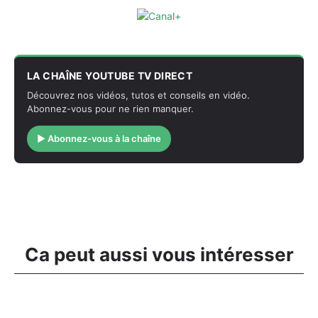
LA CHAÎNE YOUTUBE TV DIRECT
Découvrez nos vidéos, tutos et conseils en vidéo.
Abonnez-vous pour ne rien manquer.
▶ Abonnez-vous à la chaîne
Ca peut aussi vous intéresser