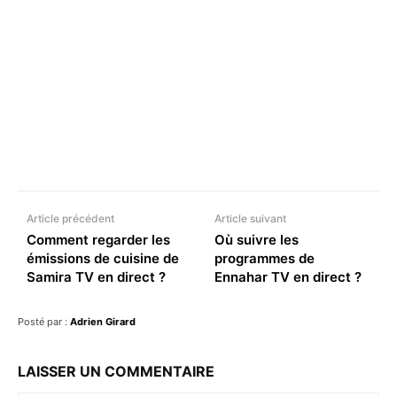
Facebook
X
Pinterest
WhatsA
Article précédent
Article suivant
Comment regarder les
Où suivre les
émissions de cuisine de
programmes de
Samira TV en direct ?
Ennahar TV en direct ?
Posté par :
Adrien Girard
LAISSER UN COMMENTAIRE