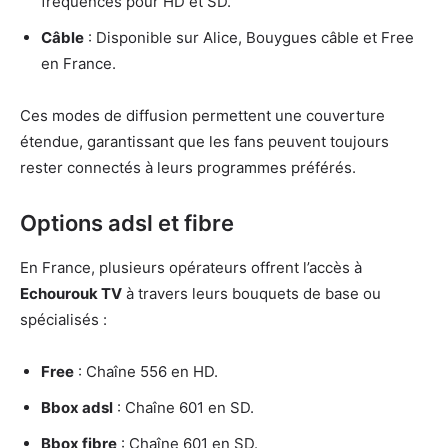
fréquences pour HD et SD.
Câble
: Disponible sur Alice, Bouygues câble et Free
en France.
Ces modes de diffusion permettent une couverture
étendue, garantissant que les fans peuvent toujours
rester connectés à leurs programmes préférés.
Options adsl et fibre
En France, plusieurs opérateurs offrent l’accès à
Echourouk TV
à travers leurs bouquets de base ou
spécialisés :
Free
: Chaîne 556 en HD.
Bbox adsl
: Chaîne 601 en SD.
Bbox fibre
: Chaîne 601 en SD.