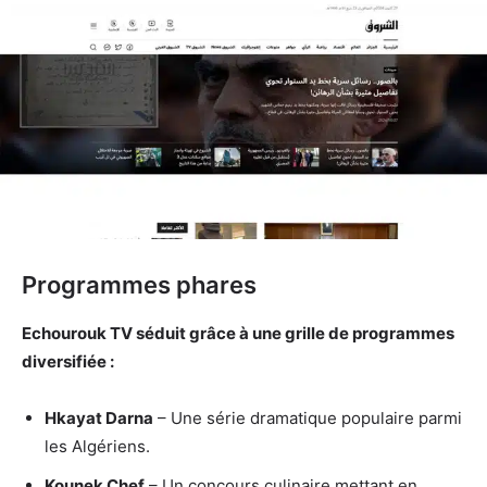
Programmes phares
Echourouk TV séduit grâce à une grille de programmes
diversifiée :
Hkayat Darna
– Une série dramatique populaire parmi
les Algériens.
Kounek Chef
– Un concours culinaire mettant en