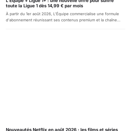
L’Équipe + Ligue 1+ : une nouvelle offre pour suivre
toute la Ligue 1 dès 14,99 € par mois
À partir du 1er août 2026, L'Équipe commercialise une formule
d'abonnement réunissant ses contenus premium et la chaîne...
Nouveautés Netflix en août 2026 : les films et séries