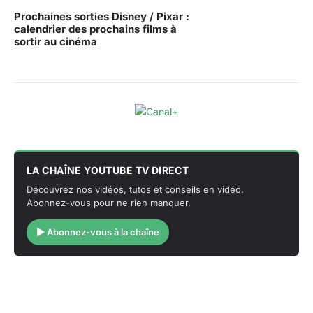
Prochaines sorties Disney / Pixar :
calendrier des prochains films à
sortir au cinéma
LA CHAÎNE YOUTUBE TV DIRECT
Découvrez nos vidéos, tutos et conseils en vidéo.
Abonnez-vous pour ne rien manquer.
▶ Abonnez-vous à la chaîne