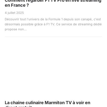
Comment regarder F1 TV Pro en live streaming
en France ?
4 juillet 2025
Découvrir tout l'univers de la Formule 1 depuis son canapé, c'est
désormais possible grâce à F1 TV. Ce service de streaming dédié
propose non...
La chaine culinaire Marmiton TV à voir en