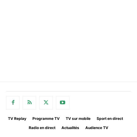
TV Replay
Programme TV
TV sur mobile
Sport en direct
Radio en direct
Actualités
Audience TV