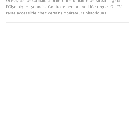
OLPlay est désormais la plateforme officielle de streaming de
l'Olympique Lyonnais. Contrairement à une idée reçue, OL TV
reste accessible chez certains opérateurs historiques...