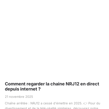
Comment regarder la chaine NRJ12 en direct
depuis internet ?
21 novembre 2025
Chaîne arrêtée : NRJ12 a cessé d'émettre en 2025. 👉 Pour du
divertissement et de la télé-réalité similaires, découvrez notre