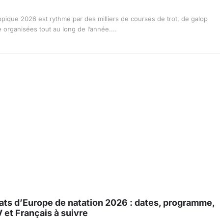
ppique 2026 est rythmé par des milliers de courses de trot, de galop
le organisées tout au long de l’année....
ts d’Europe de natation 2026 : dates, programme,
V et Français à suivre