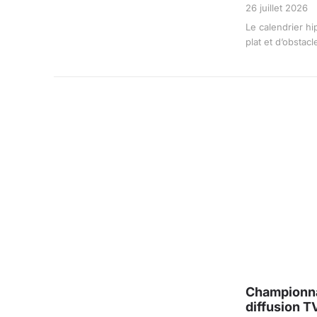
26 juillet 2026
Le calendrier hi
plat et d’obstac
Championna
diffusion T