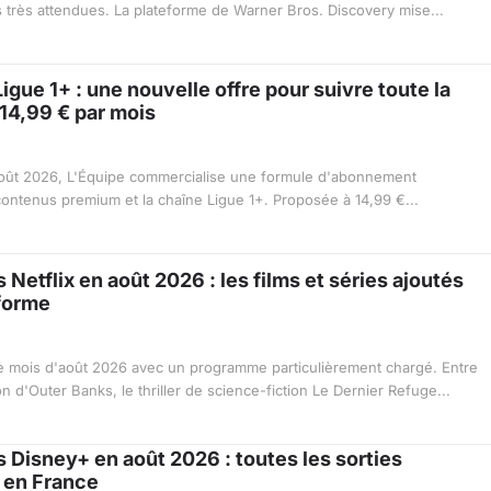
s très attendues. La plateforme de Warner Bros. Discovery mise...
igue 1+ : une nouvelle offre pour suivre toute la
 14,99 € par mois
 août 2026, L'Équipe commercialise une formule d'abonnement
contenus premium et la chaîne Ligue 1+. Proposée à 14,99 €...
Netflix en août 2026 : les films et séries ajoutés
eforme
le mois d'août 2026 avec un programme particulièrement chargé. Entre
on d'Outer Banks, le thriller de science-fiction Le Dernier Refuge...
Disney+ en août 2026 : toutes les sorties
 en France