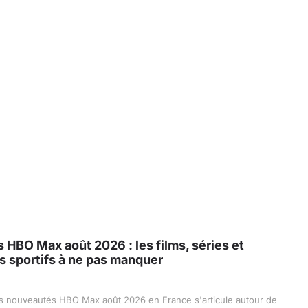
HBO Max août 2026 : les films, séries et
 sportifs à ne pas manquer
s nouveautés HBO Max août 2026 en France s'articule autour de