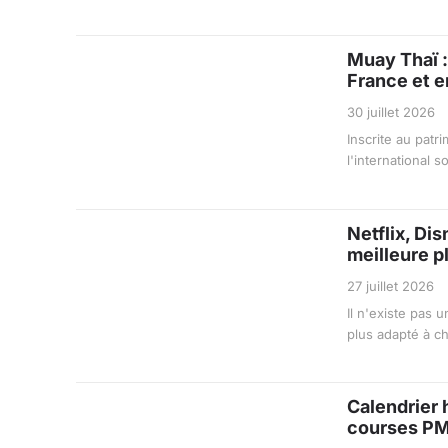
Muay Thaï :
France et e
30 juillet 2026
Inscrite au patr
l'international 
Netflix, Di
meilleure p
27 juillet 2026
Il n'existe pas 
plus adapté à cha
Calendrier 
courses P