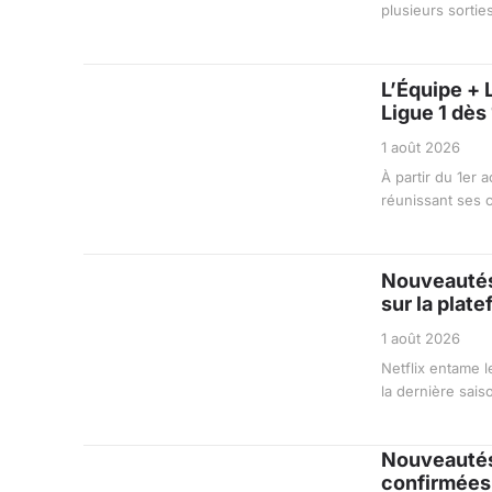
plusieurs sortie
L’Équipe + L
Ligue 1 dès
1 août 2026
À partir du 1er
réunissant ses 
Nouveautés 
sur la plat
1 août 2026
Netflix entame 
la dernière sais
Nouveautés 
confirmées