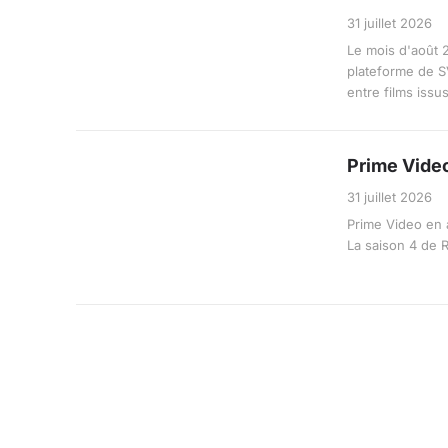
31 juillet 2026
Le mois d'août 
plateforme de S
entre films issus
Prime Video
31 juillet 2026
Prime Video en 
La saison 4 de R