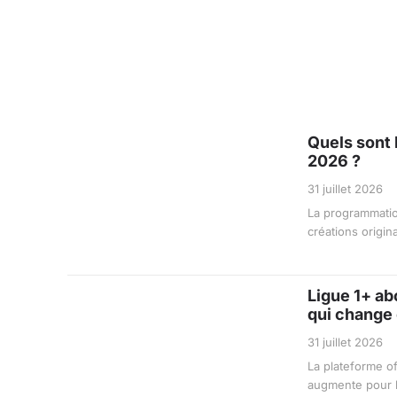
Quels sont l
2026 ?
31 juillet 2026
La programmatio
créations origin
Ligue 1+ ab
qui change 
31 juillet 2026
La plateforme of
augmente pour l