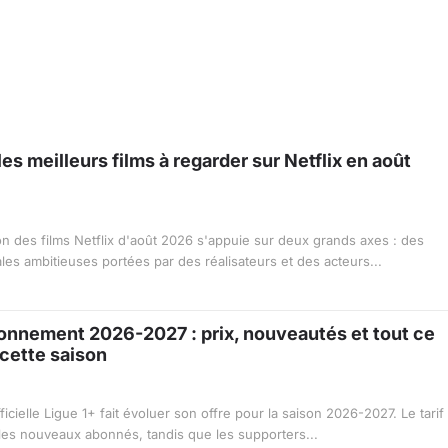
es meilleurs films à regarder sur Netflix en août
n des films Netflix d'août 2026 s'appuie sur deux grands axes : des
ales ambitieuses portées par des réalisateurs et des acteurs...
onnement 2026-2027 : prix, nouveautés et tout ce
cette saison
ficielle Ligue 1+ fait évoluer son offre pour la saison 2026-2027. Le tarif
es nouveaux abonnés, tandis que les supporters...