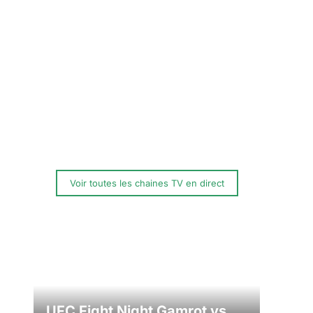
Voir toutes les chaines TV en direct
UFC Fight Night Gamrot vs