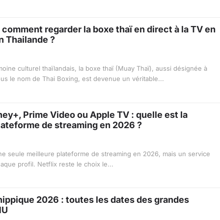
 comment regarder la boxe thaï en direct à la TV en
n Thailande ?
imoine culturel thaïlandais, la boxe thaï (Muay Thaï), aussi désignée à
sous le nom de Thai Boxing, est devenue un véritable...
sney+, Prime Video ou Apple TV : quelle est la
lateforme de streaming en 2026 ?
une seule meilleure plateforme de streaming en 2026, mais un service
que profil. Netflix reste le choix le...
hippique 2026 : toutes les dates des grandes
MU