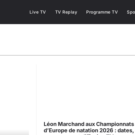
Live TV
TV Replay
Programme TV
Spo
Box Internet
Hi
Léon Marchand aux Championnats
d’Europe de natation 2026 : dates,