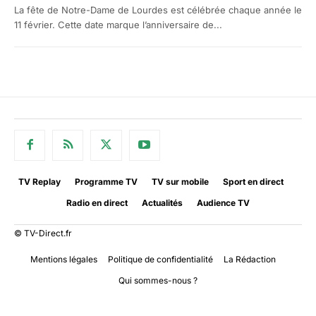
La fête de Notre-Dame de Lourdes est célébrée chaque année le
11 février. Cette date marque l’anniversaire de...
TV Replay
Programme TV
TV sur mobile
Sport en direct
Radio en direct
Actualités
Audience TV
© TV-Direct.fr
Mentions légales
Politique de confidentialité
La Rédaction
Qui sommes-nous ?