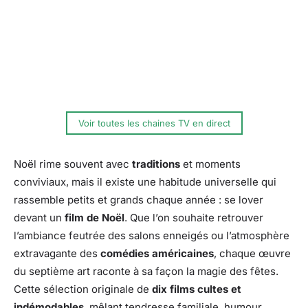
Voir toutes les chaines TV en direct
Noël rime souvent avec
traditions
et moments
conviviaux, mais il existe une habitude universelle qui
rassemble petits et grands chaque année : se lover
devant un
film de Noël
. Que l’on souhaite retrouver
l’ambiance feutrée des salons enneigés ou l’atmosphère
extravagante des
comédies américaines
, chaque œuvre
du septième art raconte à sa façon la magie des fêtes.
Cette sélection originale de
dix films cultes et
indémodables
, mêlant tendresse familiale, humour,