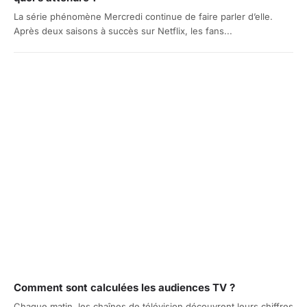
La série phénomène Mercredi continue de faire parler d’elle.
Après deux saisons à succès sur Netflix, les fans...
Comment sont calculées les audiences TV ?
Chaque matin, les chaînes de télévision découvrent leurs chiffres