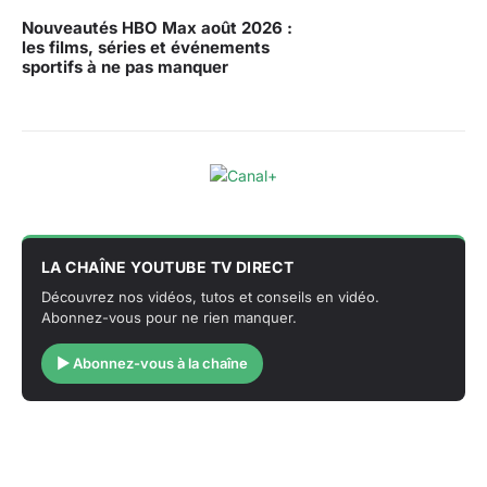
Nouveautés HBO Max août 2026 :
les films, séries et événements
sportifs à ne pas manquer
LA CHAÎNE YOUTUBE TV DIRECT
Découvrez nos vidéos, tutos et conseils en vidéo.
Abonnez-vous pour ne rien manquer.
▶ Abonnez-vous à la chaîne