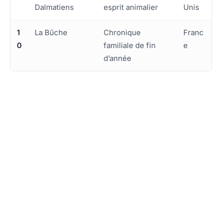
Dalmatiens
esprit animalier
Unis
1
La Bûche
Chronique
Franc
0
familiale de fin
e
d’année