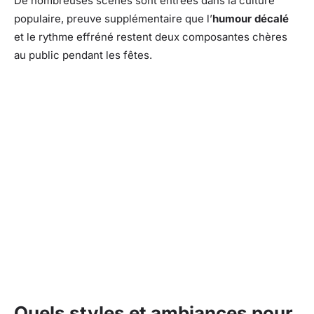
De nombreuses scènes sont entrées dans la culture
populaire, preuve supplémentaire que l’
humour décalé
et le rythme effréné restent deux composantes chères
au public pendant les fêtes.
Quels styles et ambiances pour