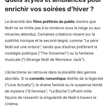
enrichir vos soirées d’hiver ?
La diversité des
films préférés du public
montre que
Noël ne se limite pas à la romance sous la neige ou aux
miracles attendus. Certaines créations misent sur la
subtilité ironique et le second degré, comme “Le père
Noël est une ordure”, tandis que d’autres préfèrent la
nostalgie poétique (“The Snowman”) ou la fantaisie
musicale (“L’étrange Noël de Monsieur Jack”).
L’éclectisme se retrouve dans la pluralité des genres
abordés. Si la
comédie romantique
distille de la légèreté
(“Love Actually”), le drame familial ou le suspense teinté
de mystère (“8 femmes”, “La Bûche”) offrent mille
façons de ressentir la singularité de Noël à travers le
cinéma.