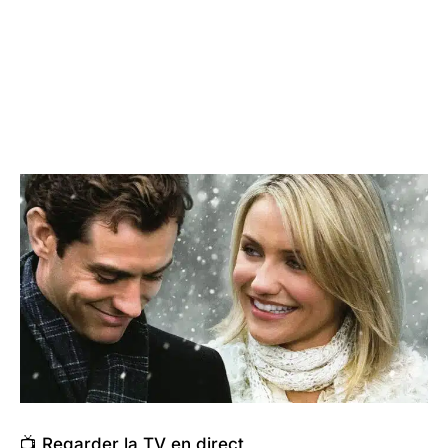
📺 Regarder la TV en direct