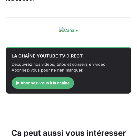
LA CHAÎNE YOUTUBE TV DIRECT
Découvrez nos vidéos, tutos et conseils en vidéo.
Abonnez-vous pour ne rien manquer.
▶ Abonnez-vous à la chaîne
Ca peut aussi vous intéresser