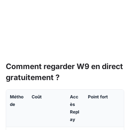
Comment regarder W9 en direct
gratuitement ?
Métho
Coût
Acc
Point fort
de
ès
Repl
ay