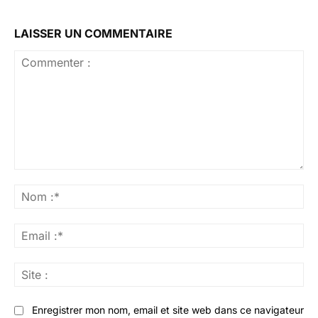
LAISSER UN COMMENTAIRE
Commenter
:
No
:*
Ema
:*
Sit
:
Enregistrer mon nom, email et site web dans ce navigateur