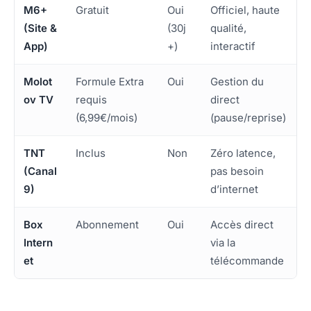
M6+
Gratuit
Oui
Officiel, haute
(Site &
(30j
qualité,
App)
+)
interactif
Molot
Formule Extra
Oui
Gestion du
ov TV
requis
direct
(6,99€/mois)
(pause/reprise)
TNT
Inclus
Non
Zéro latence,
(Canal
pas besoin
9)
d’internet
Box
Abonnement
Oui
Accès direct
Intern
via la
et
télécommande