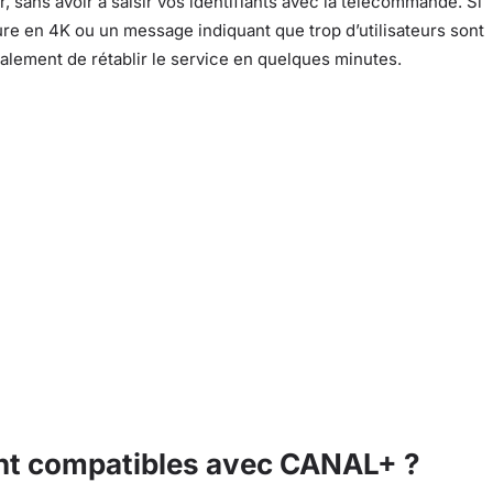
r, sans avoir à saisir vos identifiants avec la télécommande. Si
re en 4K ou un message indiquant que trop d’utilisateurs sont
alement de rétablir le service en quelques minutes.
nt compatibles avec CANAL+ ?