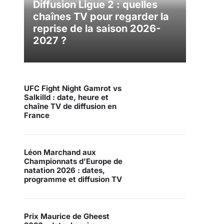
Diffusion Ligue 2 : quelles
chaînes TV pour regarder la
reprise de la saison 2026-
2027 ?
UFC Fight Night Gamrot vs
Salkilld : date, heure et
chaîne TV de diffusion en
France
Léon Marchand aux
Championnats d’Europe de
natation 2026 : dates,
programme et diffusion TV
Prix Maurice de Gheest