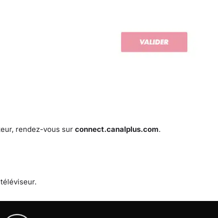
teur, rendez-vous sur
connect.canalplus.com
.
téléviseur.