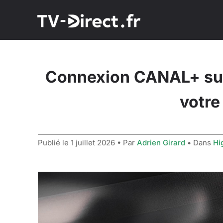
Connexion CANAL+ sur A
votre
Publié le
1 juillet 2026
• Par
Adrien Girard
• Dans
Hi