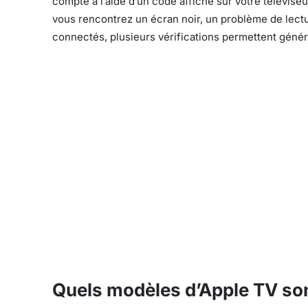
compte à l’aide d’un code affiché sur votre téléviseu
vous rencontrez un écran noir, un problème de lectu
connectés, plusieurs vérifications permettent génér
Quels modèles d’Apple TV so