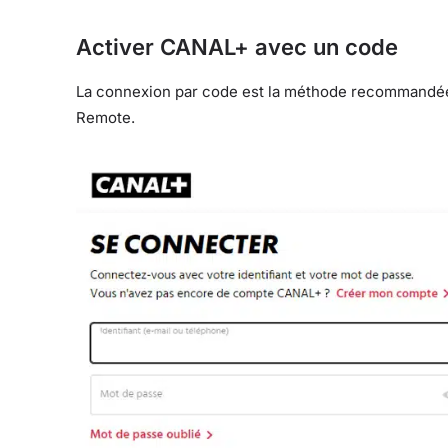
Activer CANAL+ avec un code
La connexion par code est la méthode recommandée, c
Remote.