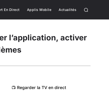
rt En Direct
Applis Mobile
Actualités
 l’application, activer
blèmes
📺 Regarder la TV en direct