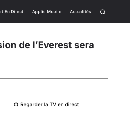
rt En Direct
Applis Mobile
Actualités
ion de l’Everest sera
📺 Regarder la TV en direct