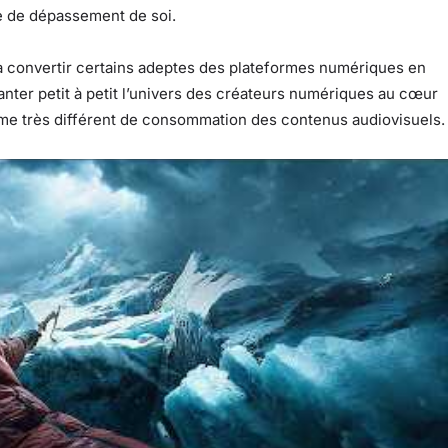
ire de dépassement de soi.
it à convertir certains adeptes des plateformes numériques en
lanter petit à petit l’univers des créateurs numériques au cœur
thme très différent de consommation des contenus audiovisuels.