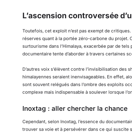
L’ascension controversée d’u
Toutefois, cet exploit n’est pas exempt de critiques.
réserves quant à la portée zéro-carbone du projet. C
surtourisme dans l’Himalaya, exacerbée par de tels 
documentaire tente d’aborder à travers certaines sc
D’autres voix s’élèvent contre l’invisibilisation de
himalayennes seraient inenvisageables. En effet, alors
sont souvent relégués dans l’ombre des exploits oc
complexe mais indispensable à soulever lorsque l’on 
Inoxtag : aller chercher la chance
Cependant, selon Inoxtag, l’essence du documentaire 
trouver sa voie et à persévérer dans ce qui suscite 