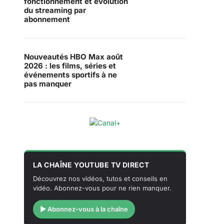
fonctionnement et évolution
du streaming par
abonnement
Nouveautés HBO Max août
2026 : les films, séries et
événements sportifs à ne
pas manquer
LA CHAÎNE YOUTUBE TV DIRECT
Découvrez nos vidéos, tutos et conseils en
vidéo. Abonnez-vous pour ne rien manquer.
▶ Abonnez-vous à la chaîne