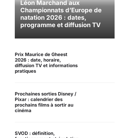
Léon Marchand aux
Championnats d’Europe de
natation 2026 : dates,
programme et diffusion TV
Prix Maurice de Gheest
2026 : date, horaire,
diffusion TV et informations
pratiques
Prochaines sorties Disney /
Pixar : calendrier des
prochains films à sortir au
cinéma
SVOD : définition,