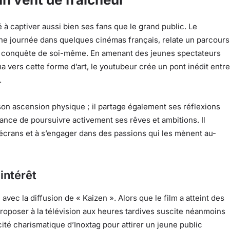
 à captiver aussi bien ses fans que le grand public. Le
une journée dans quelques cinémas français, relate un parcours
la conquête de soi-même. En amenant des jeunes spectateurs
a vers cette forme d’art, le youtubeur crée un pont inédit entre
.
on ascension physique ; il partage également ses réflexions
tance de poursuivre activement ses rêves et ambitions. Il
 écrans et à s’engager dans des passions qui les mènent au-
intérêt
 avec la diffusion de « Kaizen ». Alors que le film a atteint des
roposer à la télévision aux heures tardives suscite néanmoins
cité charismatique d’Inoxtag pour attirer un jeune public