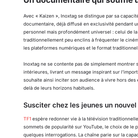
Avec « Kaizen », Inoxtag se distingue par sa capacité
documentaire, déjà diffusé en exclusivité pendant 
personnel mais profondément universel : celui de 
traditionnellement peu enclins à fréquenter le ciném
les plateformes numériques et le format traditionnel
Inoxtag ne se contente pas de simplement montrer s
intérieures, livrant un message inspirant sur l’impor
souhaite ainsi inciter son audience à vivre hors des
delà de leurs horizons habituels.
Susciter chez les jeunes un nouvel 
TF1
espère redonner vie à la télévision traditionnelle
sommets de popularité sur YouTube, le choix de le p
quelques interrogations. La chaîne parie sur la capa