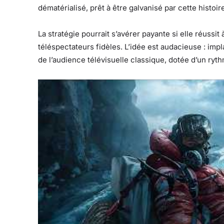
dématérialisé, prêt à être galvanisé par cette histo
La stratégie pourrait s’avérer payante si elle réuss
téléspectateurs fidèles. L’idée est audacieuse : imp
de l’audience télévisuelle classique, dotée d’un ry