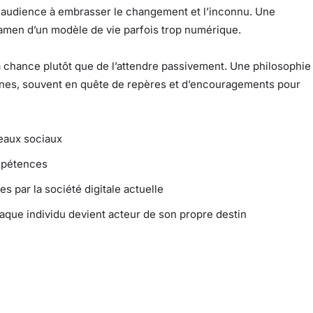
son audience à embrasser le changement et l’inconnu. Une
amen d’un modèle de vie parfois trop numérique.
la chance plutôt que de l’attendre passivement. Une philosophie
eunes, souvent en quête de repères et d’encouragements pour
eaux sociaux
mpétences
 par la société digitale actuelle
haque individu devient acteur de son propre destin