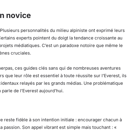
n novice
 Plusieurs personnalités du milieu alpiniste ont exprimé leurs
ertains experts pointent du doigt la tendance croissante au
projets médiatiques. C’est un paradoxe notoire que même le
ènes cruciales.
s sherpas, ces guides clés sans qui de nombreuses aventures
 que leur rôle est essentiel à toute réussite sur l’Everest, ils
cidentaux relayés par les grands médias. Une problématique
parle de l’Everest aujourd’hui.
reste fidèle à son intention initiale : encourager chacun à
sa passion. Son appel vibrant est simple mais touchant : «