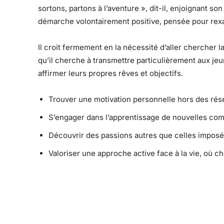
sortons, partons à l’aventure », dit-il, enjoignant 
démarche volontairement positive, pensée pour rex
Il croit fermement en la nécessité d’aller chercher 
qu’il cherche à transmettre particulièrement aux j
affirmer leurs propres rêves et objectifs.
Trouver une motivation personnelle hors des rés
S’engager dans l’apprentissage de nouvelles co
Découvrir des passions autres que celles imposées
Valoriser une approche active face à la vie, où c