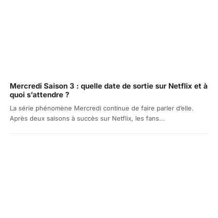
Mercredi Saison 3 : quelle date de sortie sur Netflix et à
quoi s’attendre ?
La série phénomène Mercredi continue de faire parler d’elle.
Après deux saisons à succès sur Netflix, les fans...