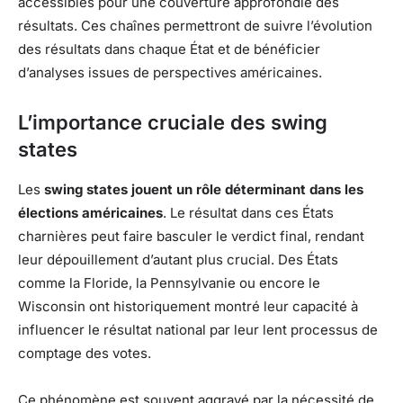
accessibles pour une couverture approfondie des
résultats. Ces chaînes permettront de suivre l’évolution
des résultats dans chaque État et de bénéficier
d’analyses issues de perspectives américaines.
L’importance cruciale des swing
states
Les
swing states jouent un rôle déterminant dans les
élections américaines
. Le résultat dans ces États
charnières peut faire basculer le verdict final, rendant
leur dépouillement d’autant plus crucial. Des États
comme la Floride, la Pennsylvanie ou encore le
Wisconsin ont historiquement montré leur capacité à
influencer le résultat national par leur lent processus de
comptage des votes.
Ce phénomène est souvent aggravé par la nécessité de