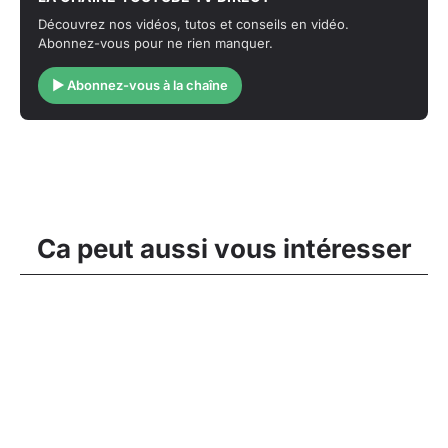
Découvrez nos vidéos, tutos et conseils en vidéo.
Abonnez-vous pour ne rien manquer.
▶ Abonnez-vous à la chaîne
Ca peut aussi vous intéresser