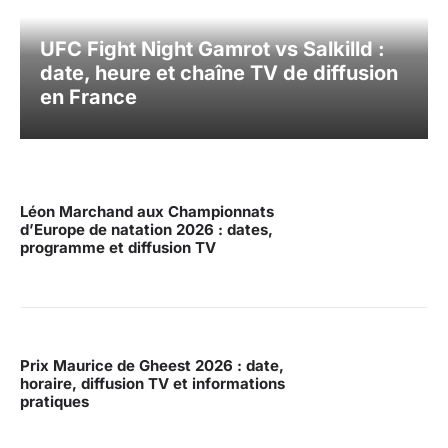
UFC Fight Night Gamrot vs Salkilld :
date, heure et chaîne TV de diffusion
en France
Léon Marchand aux Championnats
d’Europe de natation 2026 : dates,
programme et diffusion TV
Prix Maurice de Gheest 2026 : date,
horaire, diffusion TV et informations
pratiques