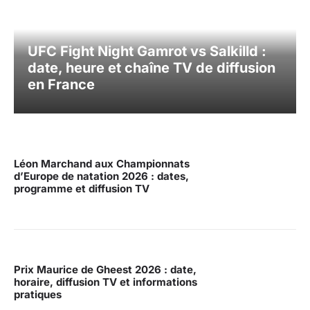
UFC Fight Night Gamrot vs Salkilld :
date, heure et chaîne TV de diffusion
en France
Léon Marchand aux Championnats
d’Europe de natation 2026 : dates,
programme et diffusion TV
Prix Maurice de Gheest 2026 : date,
horaire, diffusion TV et informations
pratiques