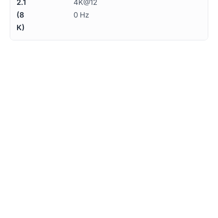
2.1
4K@12
(8
0 Hz
K)