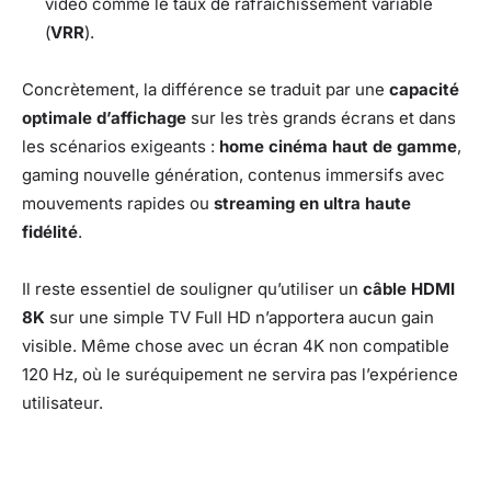
vidéo comme le taux de rafraîchissement variable
(
VRR
).
Concrètement, la différence se traduit par une
capacité
optimale d’affichage
sur les très grands écrans et dans
les scénarios exigeants :
home cinéma haut de gamme
,
gaming nouvelle génération, contenus immersifs avec
mouvements rapides ou
streaming en ultra haute
fidélité
.
Il reste essentiel de souligner qu’utiliser un
câble HDMI
8K
sur une simple TV Full HD n’apportera aucun gain
visible. Même chose avec un écran 4K non compatible
120 Hz, où le suréquipement ne servira pas l’expérience
utilisateur.