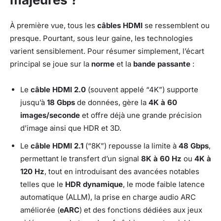
À première vue, tous les
câbles HDMI
se ressemblent ou
presque. Pourtant, sous leur gaine, les technologies
varient sensiblement. Pour résumer simplement, l’écart
principal se joue sur la
norme
et la
bande passante
:
Le
câble HDMI 2.0
(souvent appelé “4K”) supporte
jusqu’à
18 Gbps
de données, gère la
4K à 60
images/seconde
et offre déjà une grande précision
d’image ainsi que HDR et 3D.
Le
câble HDMI 2.1
(“8K”) repousse la limite à
48 Gbps
,
permettant le transfert d’un signal
8K à 60 Hz
ou
4K à
120 Hz
, tout en introduisant des avancées notables
telles que le
HDR dynamique
, le mode faible latence
automatique (ALLM), la prise en charge audio ARC
améliorée (
eARC
) et des fonctions dédiées aux jeux