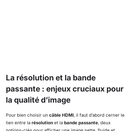
La résolution et la bande
passante : enjeux cruciaux pour
la qualité d’image
Pour bien choisir un
câble HDMI
, il faut d’abord cerner le
lien entre la
résolution
et la
bande passante
, deux
notions-clés pour afficher une image nette, fluide et