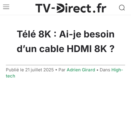
Télé 8K : Ai-je besoin
d’un cable HDMI 8K ?
Publié le
21 juillet 2025
• Par
Adrien Girard
• Dans
High-
tech