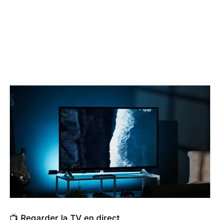
📺 Regarder la TV en direct