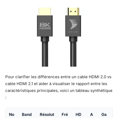
Pour clarifier les différences entre un cable HDMI 2.0 vs
cable HDMI 2.1 et aider à visualiser le rapport entre les
caractéristiques principales, voici un tableau synthétique
:
No
Band
Résolut
Fré
HD
A
Ga