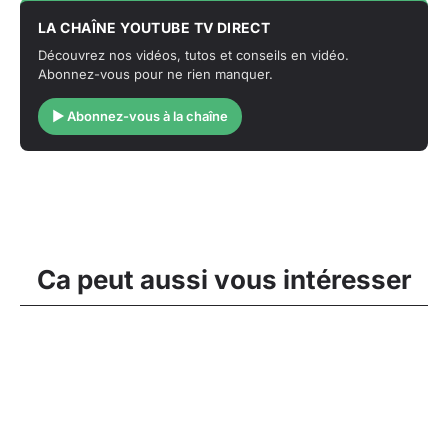
LA CHAÎNE YOUTUBE TV DIRECT
Découvrez nos vidéos, tutos et conseils en vidéo.
Abonnez-vous pour ne rien manquer.
▶ Abonnez-vous à la chaîne
Ca peut aussi vous intéresser