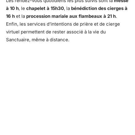
Les rendez-vous quotidiens les plus suivis sont la
messe
à 10 h
, le
chapelet à 15h30
, la
bénédiction des cierges à
16 h
et la
procession mariale aux flambeaux à 21 h
.
Enfin, les services d’intentions de prière et de cierge
virtuel permettent de rester associé à la vie du
Sanctuaire, même à distance.