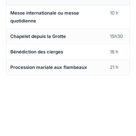
Messe internationale ou messe
10 h
quotidienne
Chapelet depuis la Grotte
15h30
Bénédiction des cierges
16 h
Procession mariale aux flambeaux
21 h