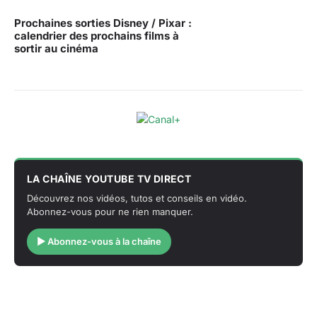
Prochaines sorties Disney / Pixar :
calendrier des prochains films à
sortir au cinéma
LA CHAÎNE YOUTUBE TV DIRECT
Découvrez nos vidéos, tutos et conseils en vidéo.
Abonnez-vous pour ne rien manquer.
▶ Abonnez-vous à la chaîne