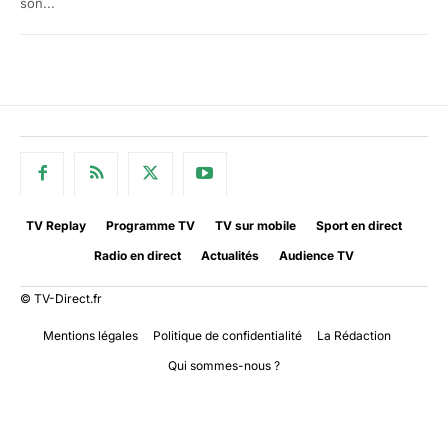
son...
TV Replay
Programme TV
TV sur mobile
Sport en direct
Radio en direct
Actualités
Audience TV
© TV-Direct.fr
Mentions légales
Politique de confidentialité
La Rédaction
Qui sommes-nous ?