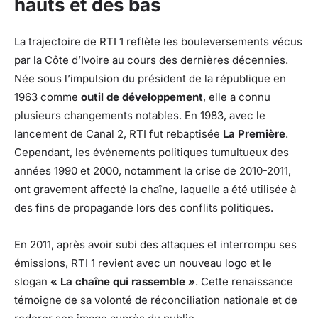
hauts et des bas
La trajectoire de RTI 1 reflète les bouleversements vécus
par la Côte d’Ivoire au cours des dernières décennies.
Née sous l’impulsion du président de la république en
1963 comme
outil de développement
, elle a connu
plusieurs changements notables. En 1983, avec le
lancement de Canal 2, RTI fut rebaptisée
La Première
.
Cependant, les événements politiques tumultueux des
années 1990 et 2000, notamment la crise de 2010-2011,
ont gravement affecté la chaîne, laquelle a été utilisée à
des fins de propagande lors des conflits politiques.
En 2011, après avoir subi des attaques et interrompu ses
émissions, RTI 1 revient avec un nouveau logo et le
slogan
« La chaîne qui rassemble »
. Cette renaissance
témoigne de sa volonté de réconciliation nationale et de