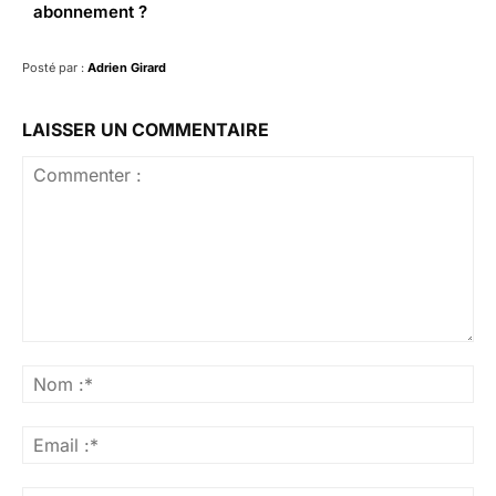
abonnement ?
Posté par :
Adrien Girard
LAISSER UN COMMENTAIRE
Commenter
:
No
:*
Ema
:*