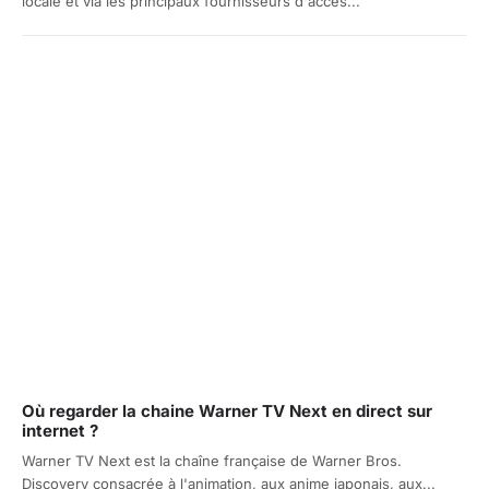
locale et via les principaux fournisseurs d'accès...
Où regarder la chaine Warner TV Next en direct sur
internet ?
Warner TV Next est la chaîne française de Warner Bros.
Discovery consacrée à l'animation, aux anime japonais, aux...