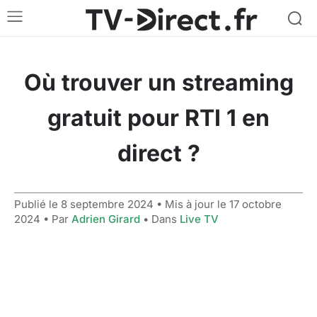
Où trouver un streaming
gratuit pour RTI 1 en
direct ?
Publié le
8 septembre 2024
• Mis à jour le
17 octobre
2024
• Par
Adrien Girard
• Dans
Live TV