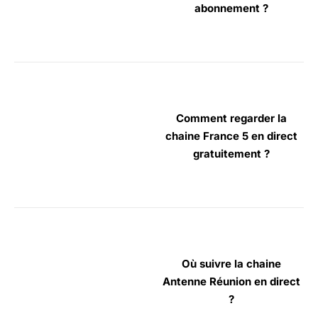
abonnement ?
Comment regarder la
chaine France 5 en direct
gratuitement ?
Où suivre la chaine
Antenne Réunion en direct
?