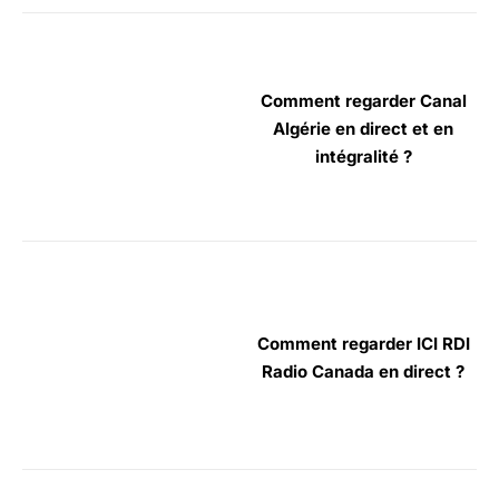
Comment regarder Canal
Algérie en direct et en
intégralité ?
Comment regarder ICI RDI
Radio Canada en direct ?