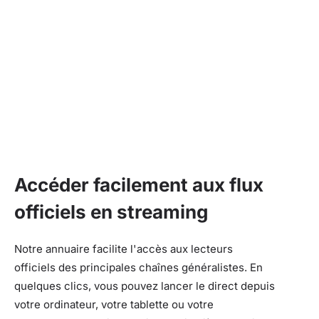
Accéder facilement aux flux
officiels en streaming
Notre annuaire facilite l'accès aux lecteurs
officiels des principales chaînes généralistes. En
quelques clics, vous pouvez lancer le direct depuis
votre ordinateur, votre tablette ou votre