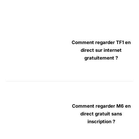
Comment regarder TF1 en
direct sur internet
gratuitement ?
Comment regarder M6 en
direct gratuit sans
inscription ?