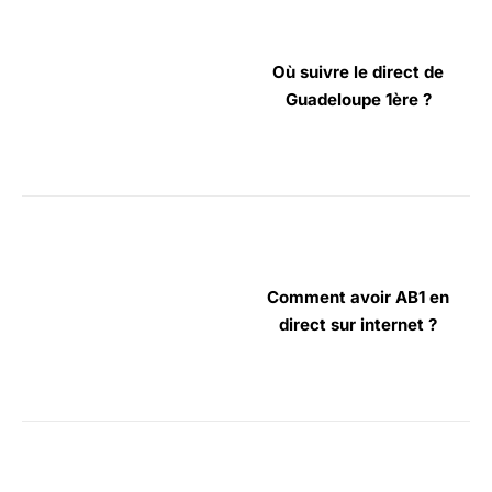
Où suivre le direct de
Guadeloupe 1ère ?
Comment avoir AB1 en
direct sur internet ?