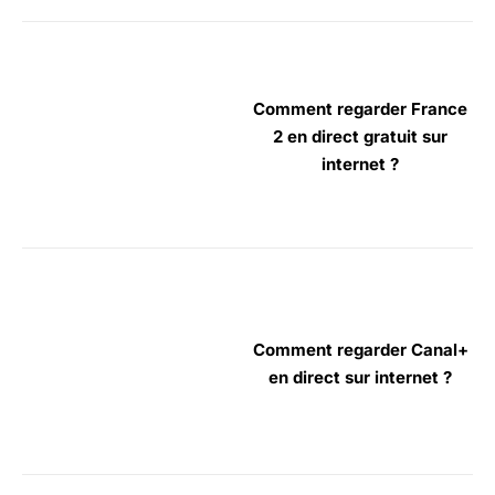
Comment regarder France
2 en direct gratuit sur
internet ?
Comment regarder Canal+
en direct sur internet ?