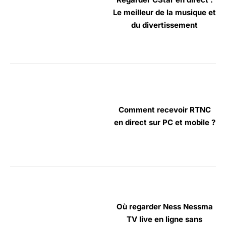
Le meilleur de la musique et
du divertissement
Comment recevoir RTNC
en direct sur PC et mobile ?
Où regarder Ness Nessma
TV live en ligne sans