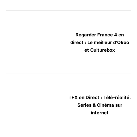
Regarder France 4 en
direct : Le meilleur d’Okoo
et Culturebox
TFX en Direct : Télé-réalité,
Séries & Cinéma sur
internet