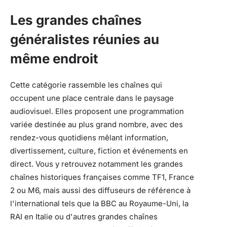
Les grandes chaînes
généralistes réunies au
même endroit
Cette catégorie rassemble les chaînes qui
occupent une place centrale dans le paysage
audiovisuel. Elles proposent une programmation
variée destinée au plus grand nombre, avec des
rendez-vous quotidiens mêlant information,
divertissement, culture, fiction et événements en
direct. Vous y retrouvez notamment les grandes
chaînes historiques françaises comme TF1, France
2 ou M6, mais aussi des diffuseurs de référence à
l'international tels que la BBC au Royaume-Uni, la
RAI en Italie ou d'autres grandes chaînes