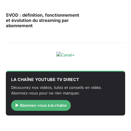
SVOD : définition, fonctionnement
et évolution du streaming par
abonnement
LA CHAÎNE YOUTUBE TV DIRECT
Découvrez nos vidéos, tutos et conseils en vidéo.
Abonnez-vous pour ne rien manquer.
▶ Abonnez-vous à la chaîne