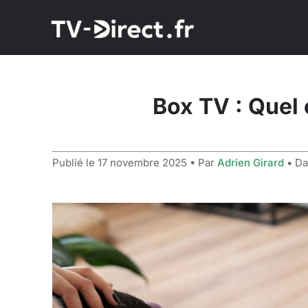
Box TV : Quel 
Publié le
17 novembre 2025
• Par
Adrien Girard
• D