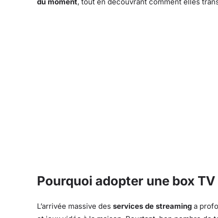
du moment
, tout en découvrant comment elles transf
Pourquoi adopter une box TV
L’arrivée massive des
services de streaming
a profo