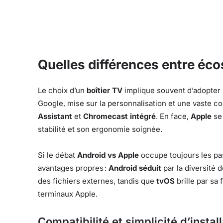
Quelles différences entre éc
Le choix d’un
boîtier TV
implique souvent d’adopter 
Google, mise sur la personnalisation et une vaste co
Assistant
et
Chromecast intégré
. En face,
Apple
se
stabilité et son ergonomie soignée.
Si le débat
Android vs Apple
occupe toujours les p
avantages propres :
Android séduit
par la diversité 
des fichiers externes, tandis que
tvOS
brille par sa
terminaux Apple.
Compatibilité et simplicité d’instal