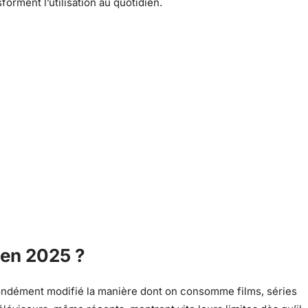
orment l’utilisation au quotidien.
 en 2025 ?
ndément modifié la manière dont on consomme films, séries