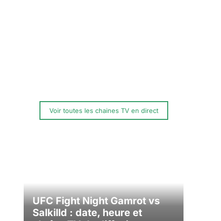
Voir toutes les chaines TV en direct
UFC Fight Night Gamrot vs
Salkilld : date, heure et