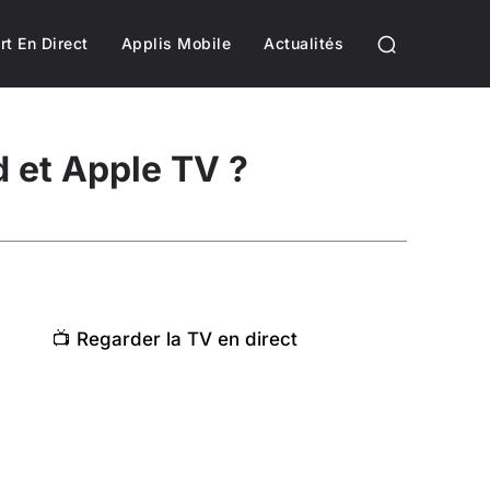
rt En Direct
Applis Mobile
Actualités
d et Apple TV ?
📺 Regarder la TV en direct