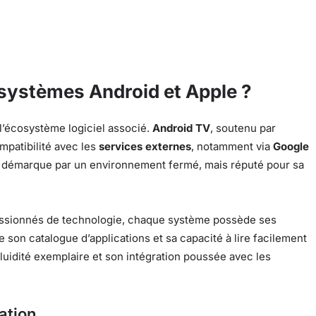
osystèmes Android et Apple ?
l’écosystème logiciel associé.
Android TV
, soutenu par
mpatibilité avec les
services externes
, notamment via
Google
 démarque par un environnement fermé, mais réputé pour sa
assionnés de technologie, chaque système possède ses
de son catalogue d’applications et sa capacité à lire facilement
 fluidité exemplaire et son intégration poussée avec les
lation