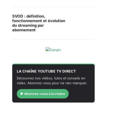
SVOD : définition,
fonctionnement et évolution
du streaming par
abonnement
LA CHAÎNE YOUTUBE TV DIRECT
Découvrez nos vidéos, tutos et conseils en
vidéo. Abonnez-vous pour ne rien manquer.
▶ Abonnez-vous à la chaîne