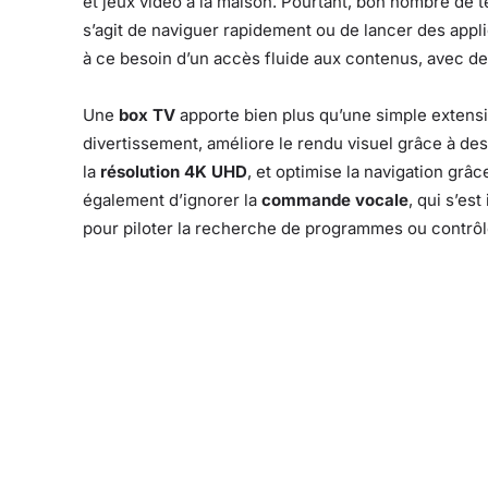
et jeux vidéo à la maison. Pourtant, bon nombre de t
s’agit de naviguer rapidement ou de lancer des app
à ce besoin d’un accès fluide aux contenus, avec des
Une
box TV
apporte bien plus qu’une simple extensio
divertissement, améliore le rendu visuel grâce à 
la
résolution 4K UHD
, et optimise la navigation grâ
également d’ignorer la
commande vocale
, qui s’e
pour piloter la recherche de programmes ou contrôl