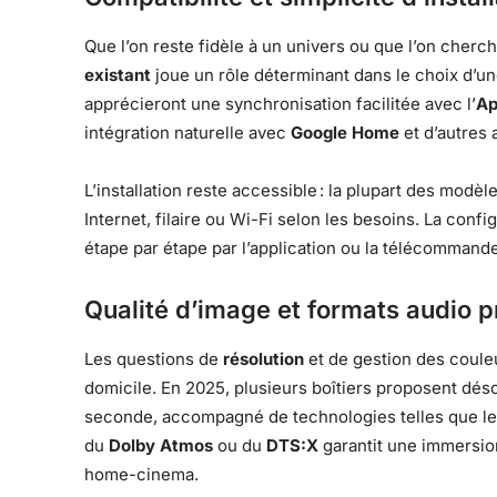
Que l’on reste fidèle à un univers ou que l’on cherch
existant
joue un rôle déterminant dans le choix d’u
apprécieront une synchronisation facilitée avec l’
Ap
intégration naturelle avec
Google Home
et d’autres 
L’installation reste accessible : la plupart des mo
Internet, filaire ou Wi-Fi selon les besoins. La confi
étape par étape par l’application ou la télécommand
Qualité d’image et formats audio p
Les questions de
résolution
et de gestion des coule
domicile. En 2025, plusieurs boîtiers proposent dé
seconde, accompagné de technologies telles que l
du
Dolby Atmos
ou du
DTS:X
garantit une immersion
home-cinema.