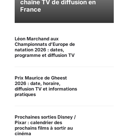
chaîne TV de diffusion en
France
Léon Marchand aux
Championnats d’Europe de
natation 2026 : dates,
programme et diffusion TV
Prix Maurice de Gheest
2026 : date, horaire,
diffusion TV et informations
pratiques
Prochaines sorties Disney /
Pixar : calendrier des
prochains films à sortir au
cinéma