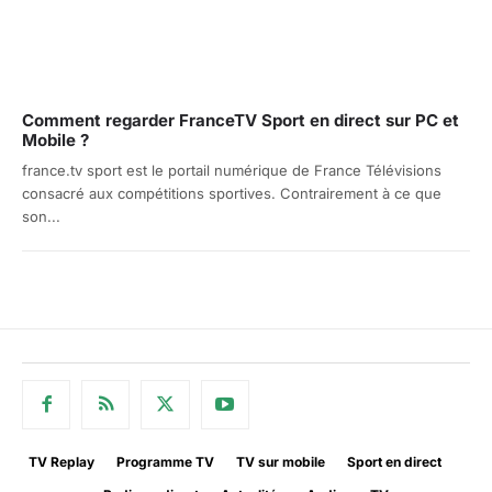
Comment regarder FranceTV Sport en direct sur PC et
Mobile ?
france.tv sport est le portail numérique de France Télévisions
consacré aux compétitions sportives. Contrairement à ce que
son...
TV Replay
Programme TV
TV sur mobile
Sport en direct