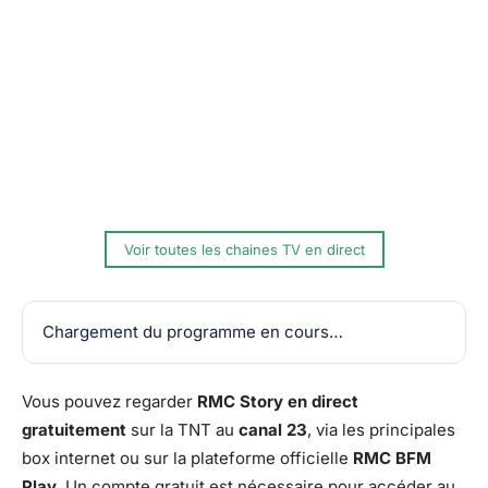
Voir toutes les chaines TV en direct
Chargement du programme en cours…
Vous pouvez regarder
RMC Story en direct
gratuitement
sur la TNT au
canal 23
, via les principales
box internet ou sur la plateforme officielle
RMC BFM
Play
. Un compte gratuit est nécessaire pour accéder au