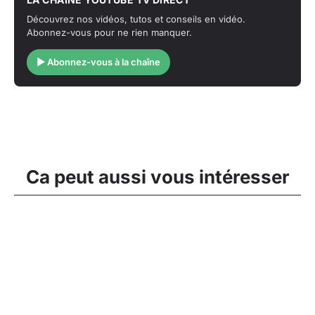
Découvrez nos vidéos, tutos et conseils en vidéo.
Abonnez-vous pour ne rien manquer.
▶ Abonnez-vous à la chaîne
Ca peut aussi vous intéresser