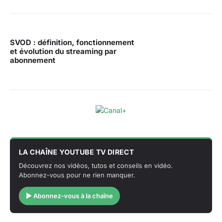
SVOD : définition, fonctionnement
et évolution du streaming par
abonnement
LA CHAÎNE YOUTUBE TV DIRECT
Découvrez nos vidéos, tutos et conseils en vidéo.
Abonnez-vous pour ne rien manquer.
▶ Abonnez-vous à la chaîne