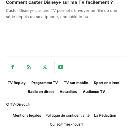
Comment caster Disney+ sur ma TV facilement ?
Caster Disney+ sur une TV permet d’envoyer un film ou une
série depuis un smartphone, une tablette ou...
TV Replay
Programme TV
TV sur mobile
Sport en direct
Radio en direct
Actualités
Audience TV
© TV-Direct.fr
Mentions légales
Politique de confidentialité
La Rédaction
Qui sommes-nous ?