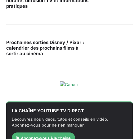
horaire, diffusion TV et informations
pratiques
Prochaines sorties Disney / Pixar :
calendrier des prochains films à
sortir au cinéma
LA CHAÎNE YOUTUBE TV DIRECT
Découvrez nos vidéos, tutos et conseils en vidéo.
Abonnez-vous pour ne rien manquer.
▶ Abonnez-vous à la chaîne