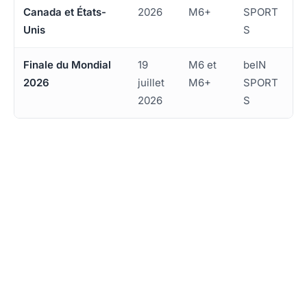
Canada et États-
2026
M6+
SPORT
Unis
S
Finale du Mondial
19
M6 et
beIN
2026
juillet
M6+
SPORT
2026
S