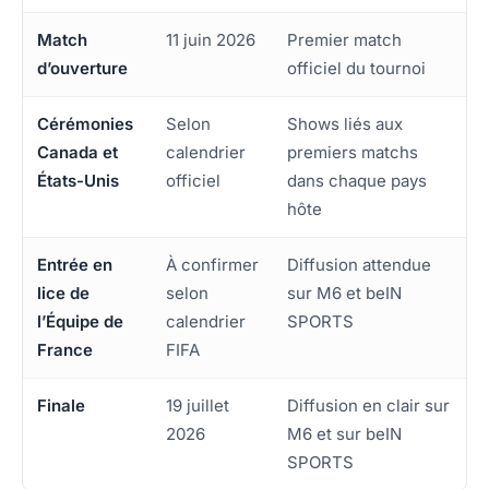
Match
11 juin 2026
Premier match
d’ouverture
officiel du tournoi
Cérémonies
Selon
Shows liés aux
Canada et
calendrier
premiers matchs
États-Unis
officiel
dans chaque pays
hôte
Entrée en
À confirmer
Diffusion attendue
lice de
selon
sur M6 et beIN
l’Équipe de
calendrier
SPORTS
France
FIFA
Finale
19 juillet
Diffusion en clair sur
2026
M6 et sur beIN
SPORTS