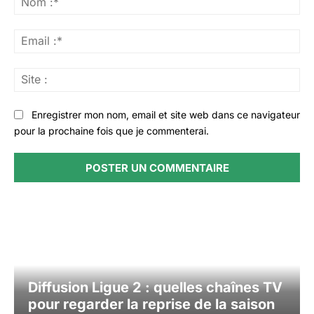
:*
Ema
:*
Sit
:
Enregistrer mon nom, email et site web dans ce navigateur
pour la prochaine fois que je commenterai.
Diffusion Ligue 2 : quelles chaînes TV
pour regarder la reprise de la saison