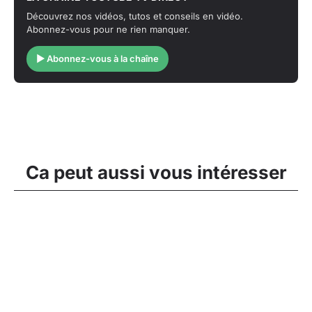
Découvrez nos vidéos, tutos et conseils en vidéo.
Abonnez-vous pour ne rien manquer.
▶ Abonnez-vous à la chaîne
Ca peut aussi vous intéresser