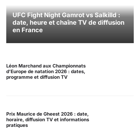
UFC Fight Night Gamrot vs Salkilld :
date, heure et chaîne TV de diffusion
en France
Léon Marchand aux Championnats
d’Europe de natation 2026 : dates,
programme et diffusion TV
Prix Maurice de Gheest 2026 : date,
horaire, diffusion TV et informations
pratiques