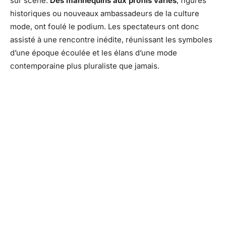
sur scène.
Des mannequins aux profils variés
, figures
historiques ou nouveaux ambassadeurs de la culture
mode, ont foulé le podium. Les spectateurs ont donc
assisté à une rencontre inédite, réunissant les symboles
d’une époque écoulée et les élans d’une mode
contemporaine plus pluraliste que jamais.