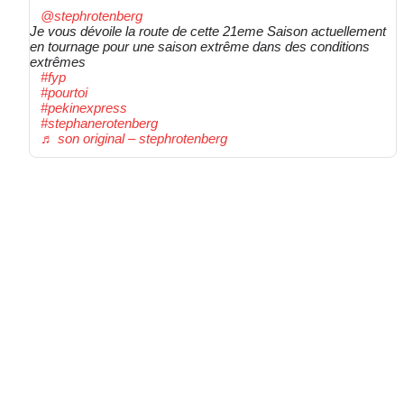
@stephrotenberg
Je vous dévoile la route de cette 21eme Saison actuellement
en tournage pour une saison extrême dans des conditions
extrêmes
#fyp
#pourtoi
#pekinexpress
#stephanerotenberg
♬ son original – stephrotenberg