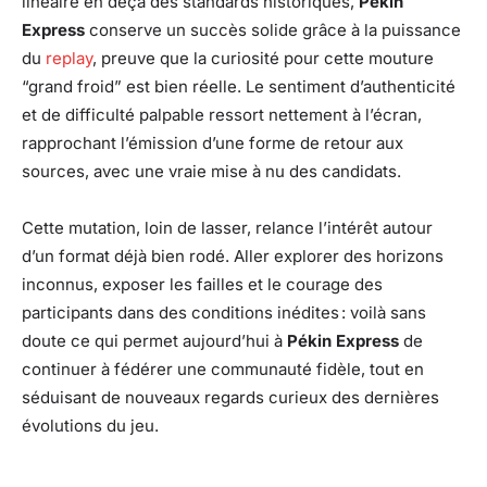
linéaire en deçà des standards historiques,
Pékin
Express
conserve un succès solide grâce à la puissance
du
replay
, preuve que la curiosité pour cette mouture
“grand froid” est bien réelle. Le sentiment d’authenticité
et de difficulté palpable ressort nettement à l’écran,
rapprochant l’émission d’une forme de retour aux
sources, avec une vraie mise à nu des candidats.
Cette mutation, loin de lasser, relance l’intérêt autour
d’un format déjà bien rodé. Aller explorer des horizons
inconnus, exposer les failles et le courage des
participants dans des conditions inédites : voilà sans
doute ce qui permet aujourd’hui à
Pékin Express
de
continuer à fédérer une communauté fidèle, tout en
séduisant de nouveaux regards curieux des dernières
évolutions du jeu.