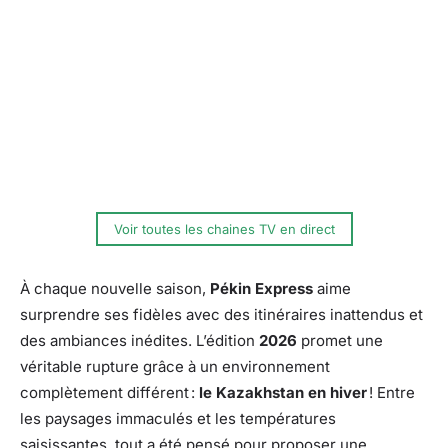
Voir toutes les chaines TV en direct
À chaque nouvelle saison,
Pékin Express
aime
surprendre ses fidèles avec des itinéraires inattendus et
des ambiances inédites. L’édition
2026
promet une
véritable rupture grâce à un environnement
complètement différent :
le Kazakhstan en hiver
! Entre
les paysages immaculés et les températures
saisissantes, tout a été pensé pour proposer une