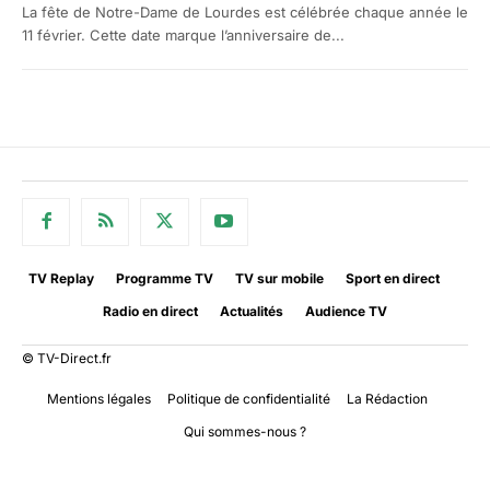
La fête de Notre-Dame de Lourdes est célébrée chaque année le
11 février. Cette date marque l’anniversaire de...
TV Replay
Programme TV
TV sur mobile
Sport en direct
Radio en direct
Actualités
Audience TV
© TV-Direct.fr
Mentions légales
Politique de confidentialité
La Rédaction
Qui sommes-nous ?