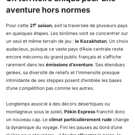
aventure hors normes
e
Pour cette
21
saison
, exit la traversée de plusieurs pays
en quelques étapes. Les binômes vont se concentrer sur
un seul et même terrain de jeu :
le Kazakhstan
. Un choix
audacieux, puisque ce vaste pays d’Asie centrale reste
encore méconnu du grand public français et s’affiche
rarement dans les
émissions d’aventure
. Ses étendues
gelées, sa diversité de reliefs et l’immensité presque
intimidante de ses steppes posent d’emblée les bases
d’une compétition pas comme les autres.
Longtemps associé à des décors désertiques ou
montagneux sous le soleil,
Pékin Express
franchit donc
un nouveau cap. Le
climat particulièrement rude
change
la dynamique du voyage. Fini les pauses au bord d’une