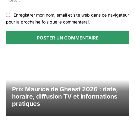
:
Enregistrer mon nom, email et site web dans ce navigateur
pour la prochaine fois que je commenterai.
Prix Maurice de Gheest 2026 : date,
horaire, diffusion TV et informations
pratiques