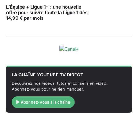
L’Équipe + Ligue 1+ : une nouvelle
offre pour suivre toute la Ligue 1 dès
14,99 € par mois
LA CHAÎNE YOUTUBE TV DIRECT
Découvrez nos vidéos, tutos et conseils en vidéo.
Abonnez-vous pour ne rien manquer.
▶ Abonnez-vous à la chaîne