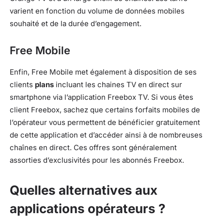
varient en fonction du volume de données mobiles
souhaité et de la durée d’engagement.
Free Mobile
Enfin, Free Mobile met également à disposition de ses
clients
plans
incluant les chaines TV en direct sur
smartphone via l’application Freebox TV. Si vous êtes
client Freebox, sachez que certains forfaits mobiles de
l’opérateur vous permettent de bénéficier gratuitement
de cette application et d’accéder ainsi à de nombreuses
chaînes en direct. Ces offres sont généralement
assorties d’exclusivités pour les abonnés Freebox.
Quelles alternatives aux
applications opérateurs ?