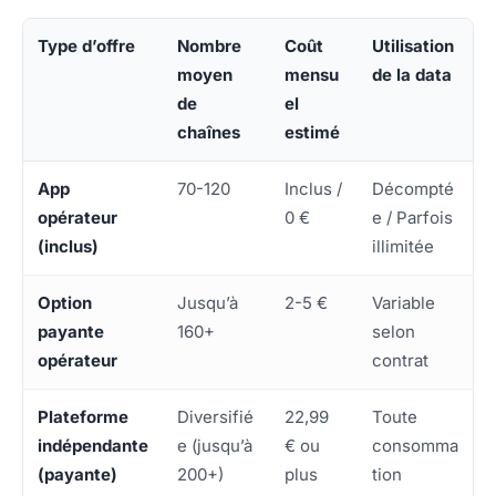
Type d’offre
Nombre
Coût
Utilisation
moyen
mensu
de la data
de
el
chaînes
estimé
App
70-120
Inclus /
Décompté
opérateur
0 €
e / Parfois
(inclus)
illimitée
Option
Jusqu’à
2-5 €
Variable
payante
160+
selon
opérateur
contrat
Plateforme
Diversifié
22,99
Toute
indépendante
e (jusqu’à
€ ou
consomma
(payante)
200+)
plus
tion