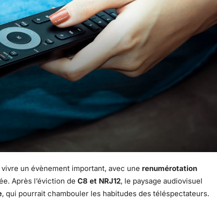
 vivre un évènement important, avec une
renumérotation
ée. Après l’éviction de
C8 et NRJ12
, le paysage audiovisuel
e
, qui pourrait chambouler les habitudes des téléspectateurs.