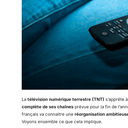
La
télévision numérique terrestre (TNT)
s’apprête à
complète de ses chaînes
prévue pour la fin de l’ann
français va connaitre une
réorganisation ambitieus
Voyons ensemble ce que cela implique.