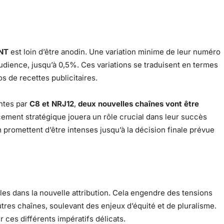
NT
est loin d’être anodin. Une variation minime de leur numéro
audience, jusqu’à 0,5%. Ces variations se traduisent en termes
os de recettes publicitaires.
antes par
C8 et NRJ12
,
deux nouvelles chaînes vont être
ment stratégique jouera un rôle crucial dans leur succès
m promettent d’être intenses jusqu’à la décision finale prévue
bles dans la nouvelle attribution. Cela engendre des tensions
utres chaînes, soulevant des enjeux d’équité et de pluralisme.
 ces différents impératifs délicats.