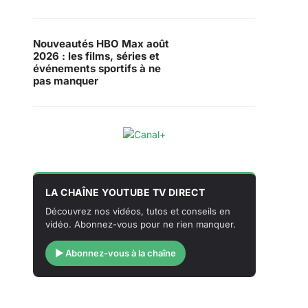
Nouveautés HBO Max août
2026 : les films, séries et
événements sportifs à ne
pas manquer
LA CHAÎNE YOUTUBE TV DIRECT
Découvrez nos vidéos, tutos et conseils en
vidéo. Abonnez-vous pour ne rien manquer.
▶ Abonnez-vous à la chaîne