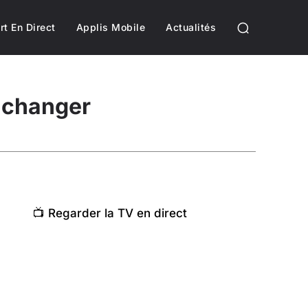
rt En Direct
Applis Mobile
Actualités
 changer
📺 Regarder la TV en direct