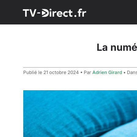
La numé
Publié le
21 octobre 2024
• Par
Adrien Girard
• Dan