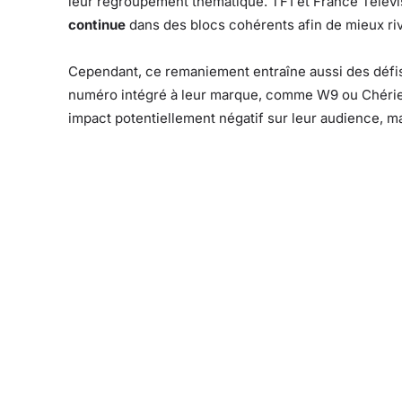
leur regroupement thématique. TF1 et France Télév
continue
dans des blocs cohérents afin de mieux r
Cependant, ce remaniement entraîne aussi des défis 
numéro intégré à leur marque, comme W9 ou Chéri
impact potentiellement négatif sur leur audience, m