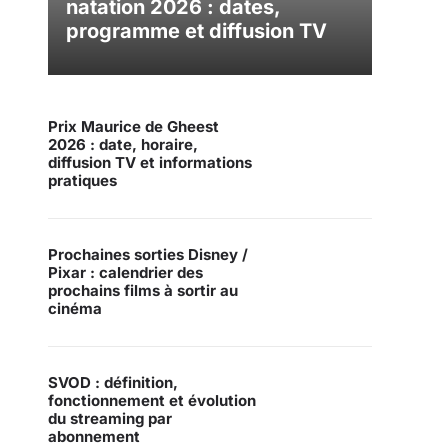
natation 2026 : dates,
programme et diffusion TV
Prix Maurice de Gheest
2026 : date, horaire,
diffusion TV et informations
pratiques
Prochaines sorties Disney /
Pixar : calendrier des
prochains films à sortir au
cinéma
SVOD : définition,
fonctionnement et évolution
du streaming par
abonnement