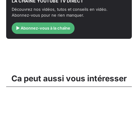
LA CHAÎNE YOUTUBE TV DIRECT
Découvrez nos vidéos, tutos et conseils en vidéo.
Abonnez-vous pour ne rien manquer.
▶ Abonnez-vous à la chaîne
Ca peut aussi vous intéresser