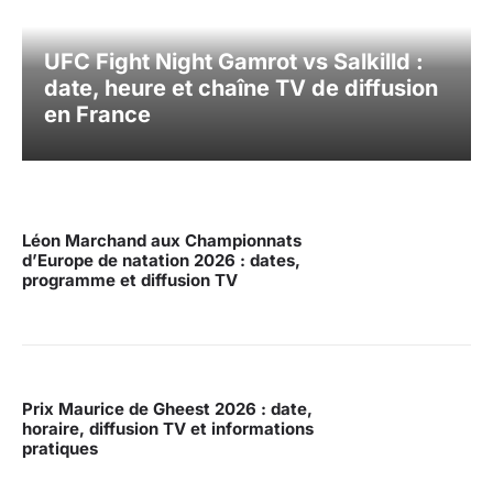
UFC Fight Night Gamrot vs Salkilld :
date, heure et chaîne TV de diffusion
en France
Léon Marchand aux Championnats
d’Europe de natation 2026 : dates,
programme et diffusion TV
Prix Maurice de Gheest 2026 : date,
horaire, diffusion TV et informations
pratiques