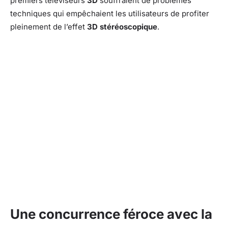
premiers téléviseurs
3D
souffraient de problèmes
techniques qui empêchaient les utilisateurs de profiter
pleinement de l’effet
3D stéréoscopique
.
Une concurrence féroce avec la