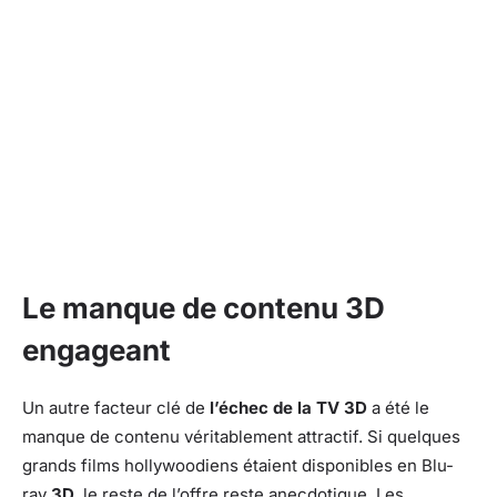
Le manque de contenu 3D
engageant
Un autre facteur clé de
l’échec de la TV 3D
a été le
manque de contenu véritablement attractif. Si quelques
grands films hollywoodiens étaient disponibles en Blu-
ray
3D
, le reste de l’offre reste anecdotique. Les