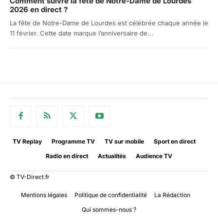
Comment suivre la fête de Notre-Dame de Lourdes
2026 en direct ?
La fête de Notre-Dame de Lourdes est célébrée chaque année le
11 février. Cette date marque l’anniversaire de...
TV Replay
Programme TV
TV sur mobile
Sport en direct
Radio en direct
Actualités
Audience TV
© TV-Direct.fr
Mentions légales
Politique de confidentialité
La Rédaction
Qui sommes-nous ?