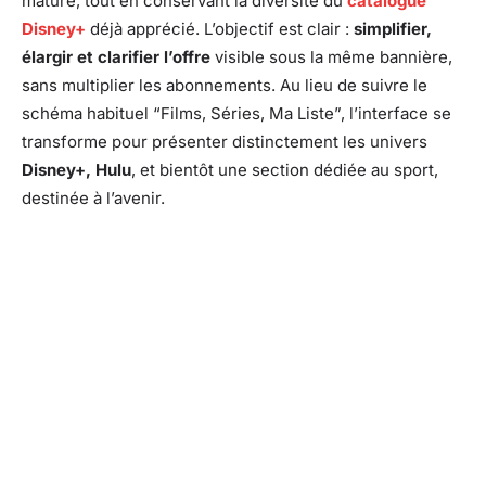
mature, tout en conservant la diversité du
catalogue
Disney+
déjà apprécié. L’objectif est clair :
simplifier,
élargir et clarifier l’offre
visible sous la même bannière,
sans multiplier les abonnements. Au lieu de suivre le
schéma habituel “Films, Séries, Ma Liste”, l’interface se
transforme pour présenter distinctement les univers
Disney+, Hulu
, et bientôt une section dédiée au sport,
destinée à l’avenir.