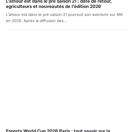
L’amour est dans le pré saison 21 : date de retour,
agriculteurs et nouveautés de l’édition 2026
L'amour est dans le pré saison 21 poursuit son aventure sur M6
en 2026. Après la diffusion des...
Esports World Cup 2026 Paris : tout savoir sur la