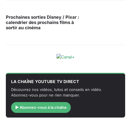
Prochaines sorties Disney / Pixar :
calendrier des prochains films à
sortir au cinéma
LA CHAÎNE YOUTUBE TV DIRECT
Découvrez nos vidéos, tutos et conseils en vidéo.
Abonnez-vous pour ne rien manquer.
▶ Abonnez-vous à la chaîne