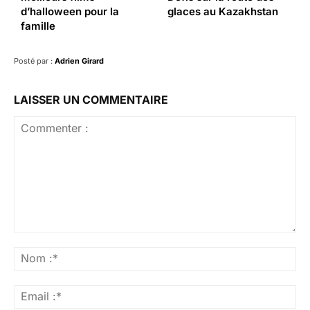
d’halloween pour la
glaces au Kazakhstan
famille
Posté par :
Adrien Girard
LAISSER UN COMMENTAIRE
Commenter
:
No
:*
Ema
:*