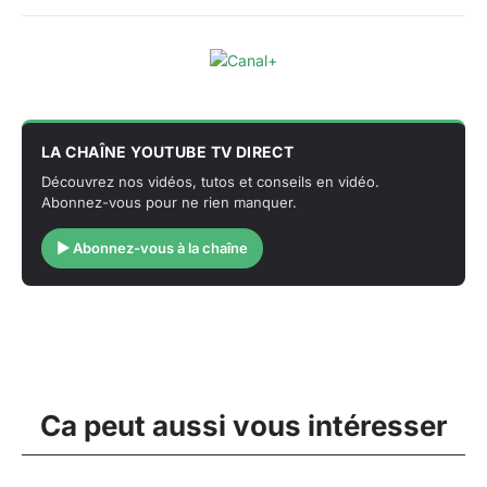
LA CHAÎNE YOUTUBE TV DIRECT
Découvrez nos vidéos, tutos et conseils en vidéo.
Abonnez-vous pour ne rien manquer.
▶ Abonnez-vous à la chaîne
Ca peut aussi vous intéresser