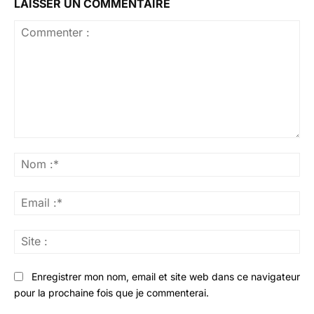
LAISSER UN COMMENTAIRE
Commenter
:
No
:*
Ema
:*
Sit
:
Enregistrer mon nom, email et site web dans ce navigateur
pour la prochaine fois que je commenterai.