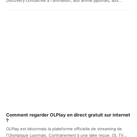
Discovery consacrée à l'animation, aux anime japonais, aux...
Comment regarder OLPlay en direct gratuit sur internet
?
OLPlay est désormais la plateforme officielle de streaming de
l'Olympique Lyonnais. Contrairement à une idée reçue, OL TV...