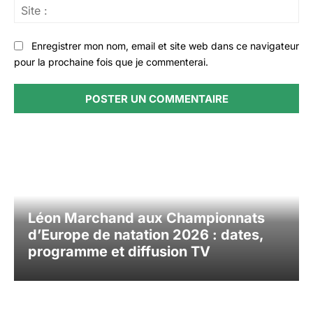
Sit
:
Enregistrer mon nom, email et site web dans ce navigateur
pour la prochaine fois que je commenterai.
Léon Marchand aux Championnats
d’Europe de natation 2026 : dates,
programme et diffusion TV