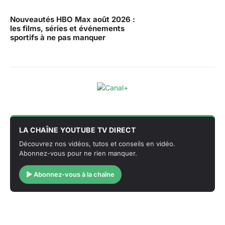
Nouveautés HBO Max août 2026 :
les films, séries et événements
sportifs à ne pas manquer
LA CHAÎNE YOUTUBE TV DIRECT
Découvrez nos vidéos, tutos et conseils en vidéo.
Abonnez-vous pour ne rien manquer.
▶ Abonnez-vous à la chaîne