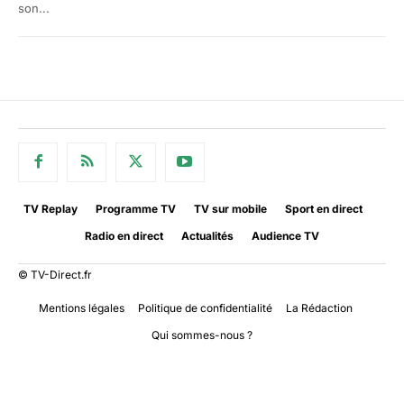
son...
TV Replay
Programme TV
TV sur mobile
Sport en direct
Radio en direct
Actualités
Audience TV
© TV-Direct.fr
Mentions légales
Politique de confidentialité
La Rédaction
Qui sommes-nous ?