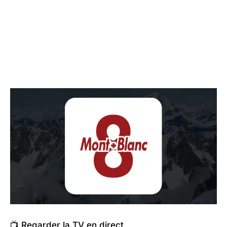
📺 Regarder la TV en direct