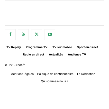
TV Replay
Programme TV
TV sur mobile
Sport en direct
Radio en direct
Actualités
Audience TV
© TV-Direct.fr
Mentions légales
Politique de confidentialité
La Rédaction
Qui sommes-nous ?