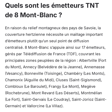
Quels sont les émetteurs TNT
de 8 Mont-Blanc ?
En raison du relief montagneux des pays de Savoie, la
couverture hertzienne nécessite un maillage important
d’émetteurs plutôt qu’un seul point de diffusion
centralisé. 8 Mont-Blanc s’appuie ainsi sur 17 émetteurs,
gérés par Télédiffusion de France (TDF), couvrant les
principales zones peuplées de la région : Albertville (Fort
du Mont), Annecy (Belvédère de la Jeanne), Annemasse
(Vesancy), Bonneville (Toisinge), Chambéry (Les Monts),
Chamonix (Aiguille du Midi), Cluses (Saint-Sigismond),
Combloux (Le Baroulet), Frangy (Le Mont), Megève
(Rochebrune), Mont Revard (Les Déserts), Montmélian
(Le Fort), Saint-Gervais (Le Coudray), Saint-Jorioz (Saint-
Germain) et Vallorcine (La Villaz).