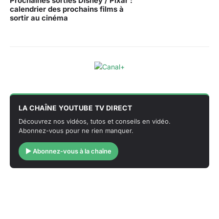
Prochaines sorties Disney / Pixar :
calendrier des prochains films à
sortir au cinéma
LA CHAÎNE YOUTUBE TV DIRECT
Découvrez nos vidéos, tutos et conseils en vidéo.
Abonnez-vous pour ne rien manquer.
▶ Abonnez-vous à la chaîne