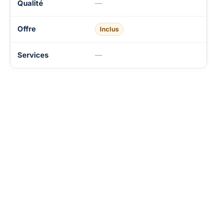
—
Inclus
—