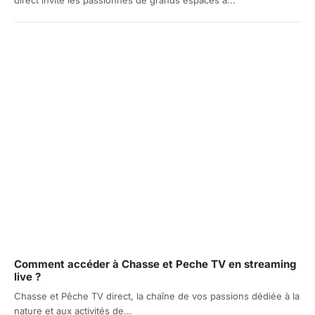
direct invite les passionnés de grands espaces à...
Comment accéder à Chasse et Peche TV en streaming
live ?
Chasse et Pêche TV direct, la chaîne de vos passions dédiée à la
nature et aux activités de...