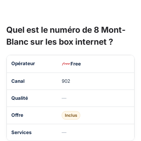
Quel est le numéro de 8 Mont-
Blanc sur les box internet ?
Disponibilité de 8 Mont-Blanc chez les opérateurs TV
Free
902
—
Inclus
—