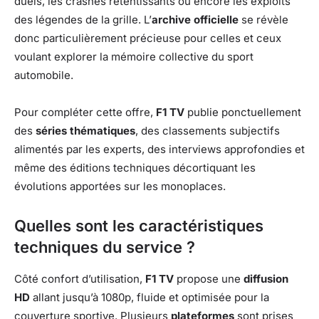
duels, les crashes retentissants ou encore les exploits
des légendes de la grille. L’
archive officielle
se révèle
donc particulièrement précieuse pour celles et ceux
voulant explorer la mémoire collective du sport
automobile.
Pour compléter cette offre,
F1 TV
publie ponctuellement
des
séries thématiques
, des classements subjectifs
alimentés par les experts, des interviews approfondies et
même des éditions techniques décortiquant les
évolutions apportées sur les monoplaces.
Quelles sont les caractéristiques
techniques du service ?
Côté confort d’utilisation,
F1 TV
propose une
diffusion
HD
allant jusqu’à 1080p, fluide et optimisée pour la
couverture sportive. Plusieurs
plateformes
sont prises