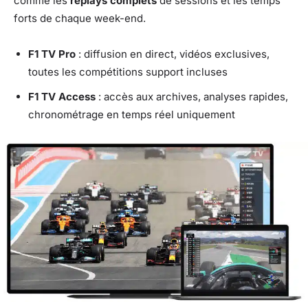
comme les
replays complets
de sessions et les temps
forts de chaque week-end.
F1 TV Pro
: diffusion en direct, vidéos exclusives,
toutes les compétitions support incluses
F1 TV Access
: accès aux archives, analyses rapides,
chronométrage en temps réel uniquement