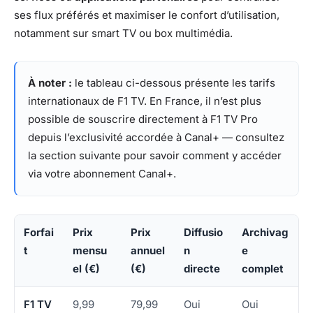
ses flux préférés et maximiser le confort d’utilisation,
notamment sur smart TV ou box multimédia.
À noter :
le tableau ci-dessous présente les tarifs
internationaux de F1 TV. En France, il n’est plus
possible de souscrire directement à F1 TV Pro
depuis l’exclusivité accordée à Canal+ — consultez
la section suivante pour savoir comment y accéder
via votre abonnement Canal+.
Forfai
Prix
Prix
Diffusio
Archivag
t
mensu
annuel
n
e
el (€)
(€)
directe
complet
F1 TV
9,99
79,99
Oui
Oui