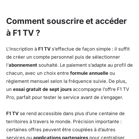
Comment souscrire et accéder
à F1 TV ?
L’inscription à
F1 TV
s’effectue de façon simple : il suffit
de créer un compte personnel puis de sélectionner
l’
abonnement
souhaité. Le paiement s’adapte au profil de
chacun, avec un choix entre
formule annuelle
ou
règlement mensuel selon la fréquence suivie. De plus,
un
essai gratuit de sept jours
accompagne l’offre F1 TV
Pro, parfait pour tester le service avant de s’engager.
F1 TV
se rend accessible dans plus d’une centaine de
territoires à travers le monde. Précision importante :
certaines offres peuvent être couplées à d’autres
services ou
applications partenaires
pour centraliser