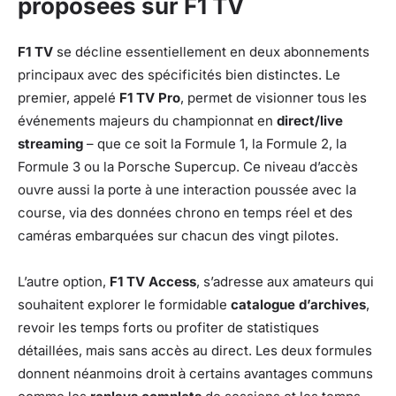
proposées sur F1 TV
F1 TV
se décline essentiellement en deux abonnements
principaux avec des spécificités bien distinctes. Le
premier, appelé
F1 TV Pro
, permet de visionner tous les
événements majeurs du championnat en
direct/live
streaming
– que ce soit la Formule 1, la Formule 2, la
Formule 3 ou la Porsche Supercup. Ce niveau d’accès
ouvre aussi la porte à une interaction poussée avec la
course, via des données chrono en temps réel et des
caméras embarquées sur chacun des vingt pilotes.
L’autre option,
F1 TV Access
, s’adresse aux amateurs qui
souhaitent explorer le formidable
catalogue d’archives
,
revoir les temps forts ou profiter de statistiques
détaillées, mais sans accès au direct. Les deux formules
donnent néanmoins droit à certains avantages communs