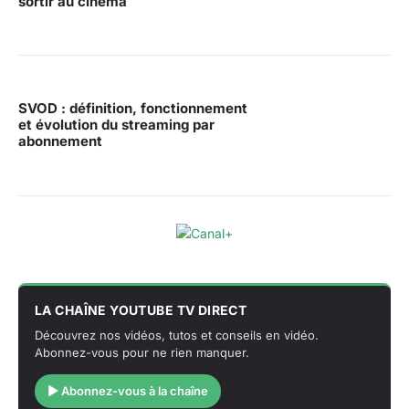
sortir au cinéma
SVOD : définition, fonctionnement
et évolution du streaming par
abonnement
LA CHAÎNE YOUTUBE TV DIRECT
Découvrez nos vidéos, tutos et conseils en vidéo.
Abonnez-vous pour ne rien manquer.
▶ Abonnez-vous à la chaîne