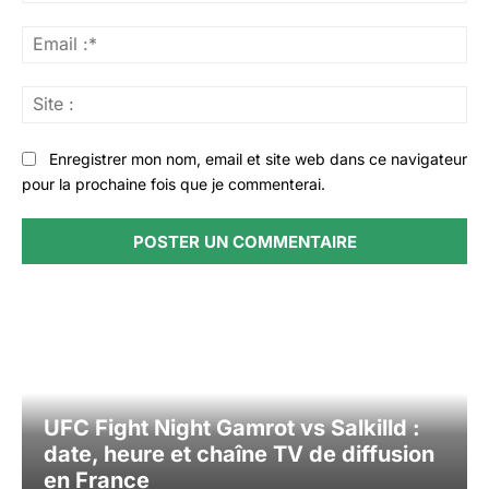
Ema
:*
Sit
:
Enregistrer mon nom, email et site web dans ce navigateur
pour la prochaine fois que je commenterai.
UFC Fight Night Gamrot vs Salkilld :
date, heure et chaîne TV de diffusion
en France