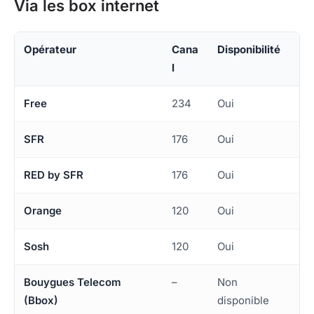
Via les box internet
Opérateur
Cana
Disponibilité
l
Free
234
Oui
SFR
176
Oui
RED by SFR
176
Oui
Orange
120
Oui
Sosh
120
Oui
Bouygues Telecom
–
Non
(Bbox)
disponible