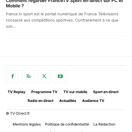
Comment regarder FranceTV Sport en direct sur PC et
Mobile ?
france.tv sport est le portail numérique de France Télévisions
consacré aux compétitions sportives. Contrairement à ce que
son...
TV Replay
Programme TV
TV sur mobile
Sport en direct
Radio en direct
Actualités
Audience TV
© TV-Direct.fr
Mentions légales
Politique de confidentialité
La Rédaction