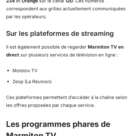
234
et
Orange
sur le canal
120
. Ces numéros
correspondent aux grilles actuellement communiquées
par les opérateurs.
Sur les plateformes de streaming
Il est également possible de regarder
Marmiton TV en
direct
sur plusieurs services de télévision en ligne :
Molotov TV
Zeop (La Réunion)
Ces plateformes permettent d’accéder à la chaîne selon
les offres proposées par chaque service.
Les programmes phares de
Marmiton TV