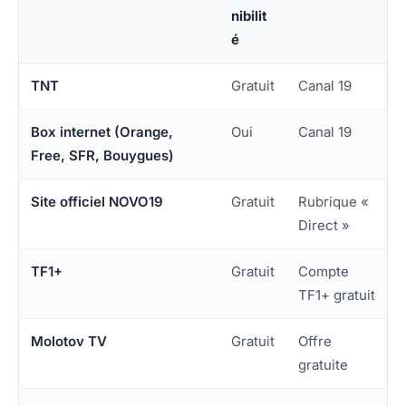
nibilit
é
TNT
Gratuit
Canal 19
Box internet (Orange,
Oui
Canal 19
Free, SFR, Bouygues)
Site officiel NOVO19
Gratuit
Rubrique «
Direct »
TF1+
Gratuit
Compte
TF1+ gratuit
Molotov TV
Gratuit
Offre
gratuite