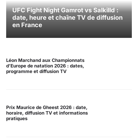
UFC Fight Night Gamrot vs Salkilld :
date, heure et chaîne TV de diffusion
en France
Léon Marchand aux Championnats
d’Europe de natation 2026 : dates,
programme et diffusion TV
Prix Maurice de Gheest 2026 : date,
horaire, diffusion TV et informations
pratiques