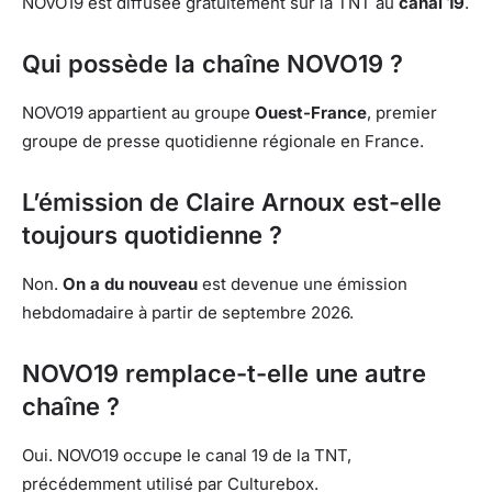
NOVO19 est diffusée gratuitement sur la TNT au
canal 19
.
Qui possède la chaîne NOVO19 ?
NOVO19 appartient au groupe
Ouest-France
, premier
groupe de presse quotidienne régionale en France.
L’émission de Claire Arnoux est-elle
toujours quotidienne ?
Non.
On a du nouveau
est devenue une émission
hebdomadaire à partir de septembre 2026.
NOVO19 remplace-t-elle une autre
chaîne ?
Oui. NOVO19 occupe le canal 19 de la TNT,
précédemment utilisé par Culturebox.