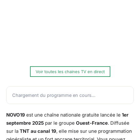
Voir toutes les chaines TV en direct
Chargement du programme en cours…
NOVO19
est une chaîne nationale gratuite lancée le
1er
septembre 2025
par le groupe
Ouest-France
. Diffusée
sur la
TNT au canal 19
, elle mise sur une programmation
généraliste et un fort ancrage territorial. Vous pouvez