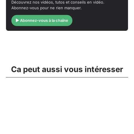
Découvrez nos vidéos, tutos et conseils en vidéo.
Abonnez-vous pour ne rien manquer.
▶ Abonnez-vous à la chaîne
Ca peut aussi vous intéresser