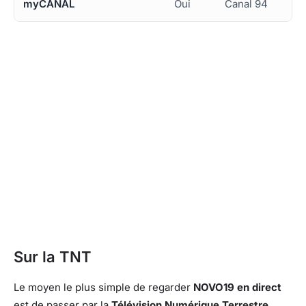
myCANAL
Oui
Canal 94
Sur la TNT
Le moyen le plus simple de regarder
NOVO19 en direct
est de passer par la
Télévision Numérique Terrestre