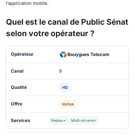
l’application mobile.
Quel est le canal de Public Sénat
selon votre opérateur ?
Disponibilité de LCP/Public Sénat chez les opérateurs TV
Bouygues Telecom
8
HD
Inclus
Replay
✓
Multi-écrans
✓