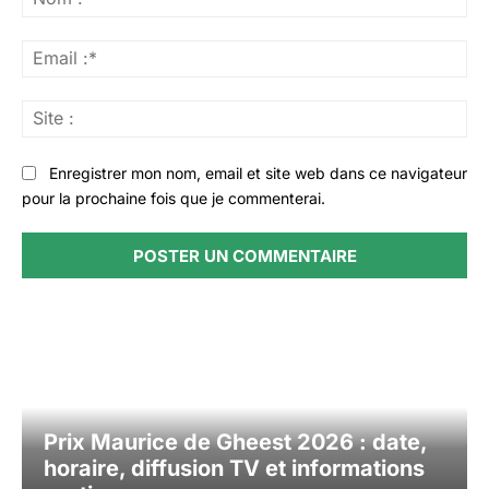
:*
Ema
:*
Sit
:
Enregistrer mon nom, email et site web dans ce navigateur
pour la prochaine fois que je commenterai.
Prix Maurice de Gheest 2026 : date,
horaire, diffusion TV et informations