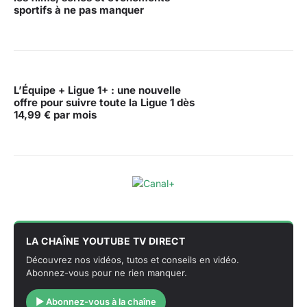
sportifs à ne pas manquer
L’Équipe + Ligue 1+ : une nouvelle
offre pour suivre toute la Ligue 1 dès
14,99 € par mois
LA CHAÎNE YOUTUBE TV DIRECT
Découvrez nos vidéos, tutos et conseils en vidéo.
Abonnez-vous pour ne rien manquer.
▶ Abonnez-vous à la chaîne