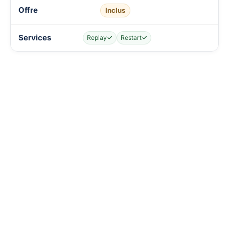
Inclus
Replay
✓
Restart
✓