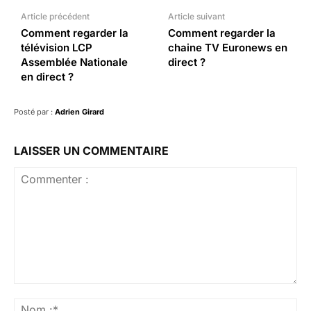
Article précédent
Article suivant
Comment regarder la
Comment regarder la
télévision LCP
chaine TV Euronews en
Assemblée Nationale
direct ?
en direct ?
Posté par :
Adrien Girard
LAISSER UN COMMENTAIRE
Commenter
:
No