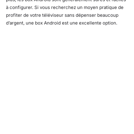
à configurer. Si vous recherchez un moyen pratique de
profiter de votre téléviseur sans dépenser beaucoup
d’argent, une box Android est une excellente option.
Facebook
X
Pinterest
What