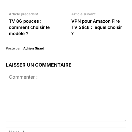
Article précédent
Article suivant
TV 86 pouces :
VPN pour Amazon Fire
comment choisir le
TV Stick : lequel choisir
modèle ?
?
Posté par :
Adrien Girard
LAISSER UN COMMENTAIRE
Commenter
:
No