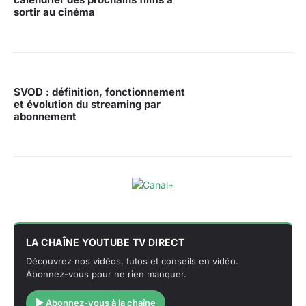
sortir au cinéma
SVOD : définition, fonctionnement
et évolution du streaming par
abonnement
LA CHAÎNE YOUTUBE TV DIRECT
Découvrez nos vidéos, tutos et conseils en vidéo.
Abonnez-vous pour ne rien manquer.
▶ Abonnez-vous à la chaîne