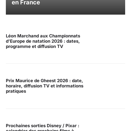
en France
Léon Marchand aux Championnats
d’Europe de natation 2026 : dates,
programme et diffusion TV
Prix Maurice de Gheest 2026 : date,
horaire, diffusion TV et informations
pratiques
Prochaines sorties Disney / Pixar :
calendrier des prochains films à