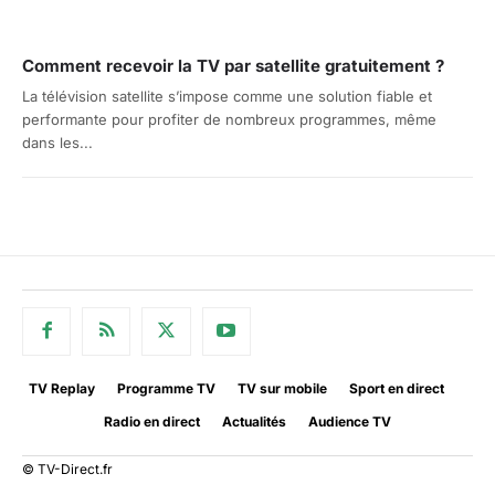
Comment recevoir la TV par satellite gratuitement ?
La télévision satellite s’impose comme une solution fiable et
performante pour profiter de nombreux programmes, même
dans les...
TV Replay
Programme TV
TV sur mobile
Sport en direct
Radio en direct
Actualités
Audience TV
© TV-Direct.fr