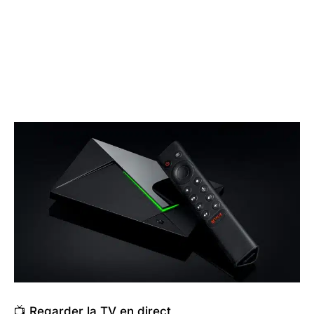
📺 Regarder la TV en direct