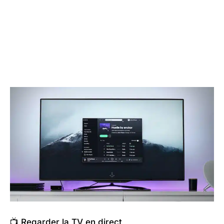
📺 Regarder la TV en direct