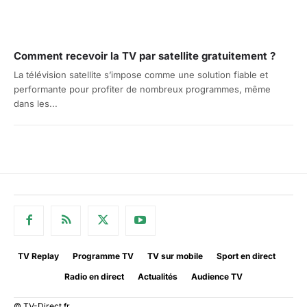
Comment recevoir la TV par satellite gratuitement ?
La télévision satellite s’impose comme une solution fiable et
performante pour profiter de nombreux programmes, même
dans les...
TV Replay
Programme TV
TV sur mobile
Sport en direct
Radio en direct
Actualités
Audience TV
© TV-Direct.fr