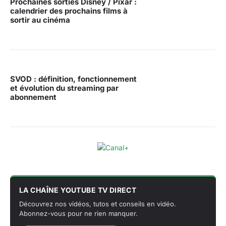
Prochaines sorties Disney / Pixar :
calendrier des prochains films à
sortir au cinéma
SVOD : définition, fonctionnement
et évolution du streaming par
abonnement
LA CHAÎNE YOUTUBE TV DIRECT
Découvrez nos vidéos, tutos et conseils en vidéo.
Abonnez-vous pour ne rien manquer.