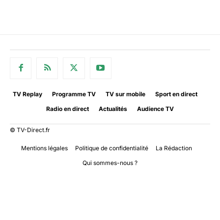
TV Replay
Programme TV
TV sur mobile
Sport en direct
Radio en direct
Actualités
Audience TV
© TV-Direct.fr
Mentions légales
Politique de confidentialité
La Rédaction
Qui sommes-nous ?