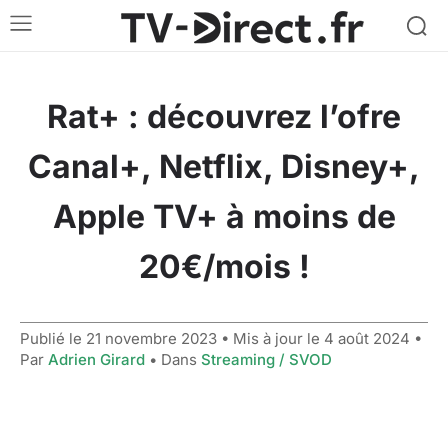
Rat+ : découvrez l’ofre
Canal+, Netflix, Disney+,
Apple TV+ à moins de
20€/mois !
Publié le
21 novembre 2023
• Mis à jour le
4 août 2024
•
Par
Adrien Girard
• Dans
Streaming / SVOD