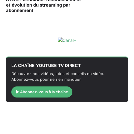
et évolution du streaming par
abonnement
LA CHAÎNE YOUTUBE TV DIRECT
Découvrez nos vidéos, tutos et conseils en vidéo.
Abonnez-vous pour ne rien manquer.
▶ Abonnez-vous à la chaîne