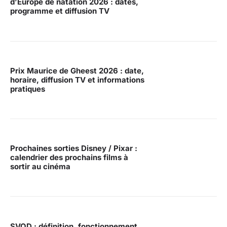
d’Europe de natation 2026 : dates,
programme et diffusion TV
Prix Maurice de Gheest 2026 : date,
horaire, diffusion TV et informations
pratiques
Prochaines sorties Disney / Pixar :
calendrier des prochains films à
sortir au cinéma
SVOD : définition, fonctionnement