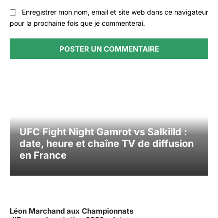
Enregistrer mon nom, email et site web dans ce navigateur
pour la prochaine fois que je commenterai.
UFC Fight Night Gamrot vs Salkilld :
date, heure et chaîne TV de diffusion
en France
Léon Marchand aux Championnats