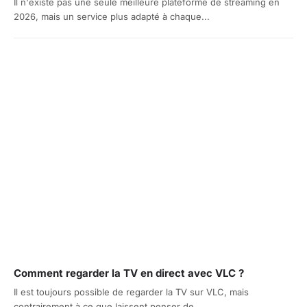
Il n'existe pas une seule meilleure plateforme de streaming en
2026, mais un service plus adapté à chaque...
Comment regarder la TV en direct avec VLC ?
Il est toujours possible de regarder la TV sur VLC, mais
contrairement à ce que laissent penser de...