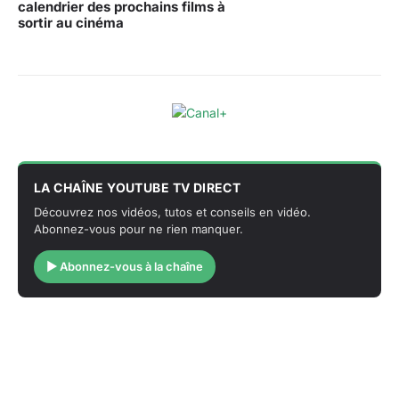
calendrier des prochains films à
sortir au cinéma
LA CHAÎNE YOUTUBE TV DIRECT
Découvrez nos vidéos, tutos et conseils en vidéo.
Abonnez-vous pour ne rien manquer.
▶ Abonnez-vous à la chaîne