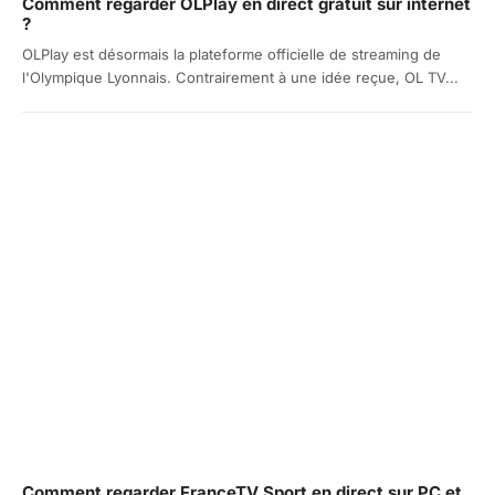
Comment regarder OLPlay en direct gratuit sur internet
?
OLPlay est désormais la plateforme officielle de streaming de
l'Olympique Lyonnais. Contrairement à une idée reçue, OL TV...
Comment regarder FranceTV Sport en direct sur PC et