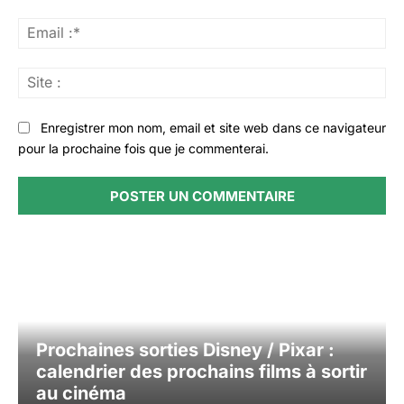
Ema
:*
Sit
:
Enregistrer mon nom, email et site web dans ce navigateur
pour la prochaine fois que je commenterai.
Prochaines sorties Disney / Pixar :
calendrier des prochains films à sortir
au cinéma