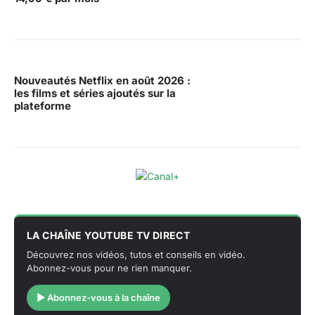
Nouveautés Netflix en août 2026 :
les films et séries ajoutés sur la
plateforme
LA CHAÎNE YOUTUBE TV DIRECT
Découvrez nos vidéos, tutos et conseils en vidéo.
Abonnez-vous pour ne rien manquer.
▶ Abonnez-vous à la chaîne