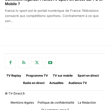
Mobile ?
france.tv sport est le portail numérique de France Télévisions
consacré aux compétitions sportives. Contrairement à ce que
son...
TV Replay
Programme TV
TV sur mobile
Sport en direct
Radio en direct
Actualités
Audience TV
© TV-Direct.fr
Mentions légales
Politique de confidentialité
La Rédaction
Qui sommes-nous ?