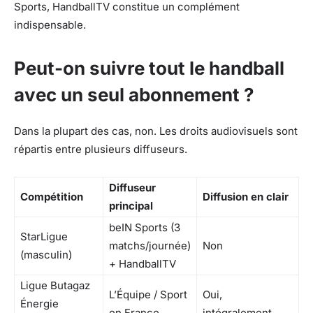
Sports, HandballTV constitue un complément
indispensable.
Peut-on suivre tout le handball
avec un seul abonnement ?
Dans la plupart des cas, non. Les droits audiovisuels sont
répartis entre plusieurs diffuseurs.
Diffuseur
Compétition
Diffusion en clair
principal
beIN Sports (3
StarLigue
matchs/journée)
Non
(masculin)
+ HandballTV
Ligue Butagaz
L’Équipe / Sport
Oui,
Énergie
en France
intégralement