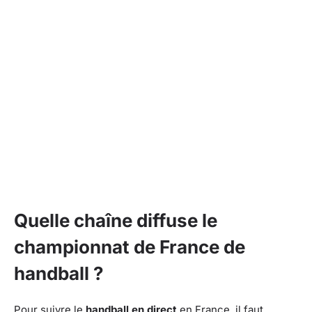
Quelle chaîne diffuse le
championnat de France de
handball ?
Pour suivre le
handball en direct
en France, il faut