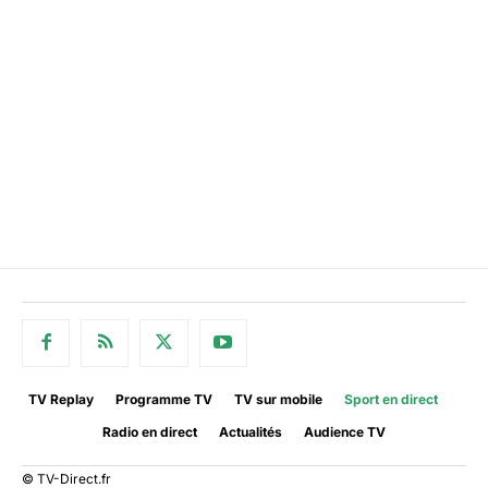
TV Replay
Programme TV
TV sur mobile
Sport en direct
Radio en direct
Actualités
Audience TV
© TV-Direct.fr