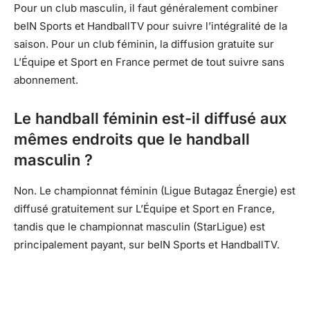
Pour un club masculin, il faut généralement combiner
beIN Sports et HandballTV pour suivre l’intégralité de la
saison. Pour un club féminin, la diffusion gratuite sur
L’Équipe et Sport en France permet de tout suivre sans
abonnement.
Le handball féminin est-il diffusé aux
mêmes endroits que le handball
masculin ?
Non. Le championnat féminin (Ligue Butagaz Énergie) est
diffusé gratuitement sur L’Équipe et Sport en France,
tandis que le championnat masculin (StarLigue) est
principalement payant, sur beIN Sports et HandballTV.
Facebook
X
Pinterest
What