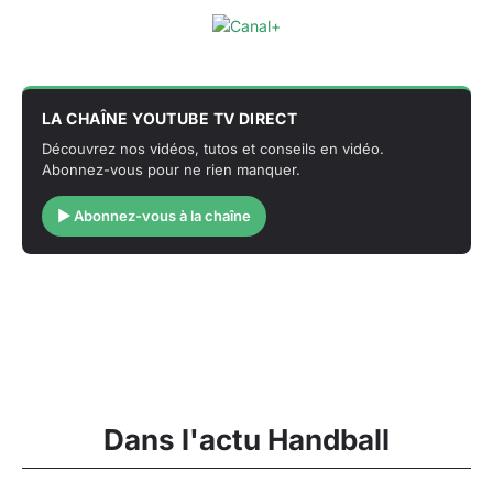
LA CHAÎNE YOUTUBE TV DIRECT
Découvrez nos vidéos, tutos et conseils en vidéo.
Abonnez-vous pour ne rien manquer.
▶ Abonnez-vous à la chaîne
Dans l'actu Handball