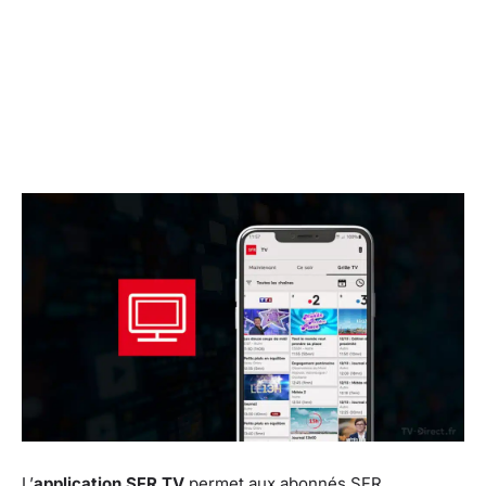
L’
application SFR TV
permet aux abonnés SFR