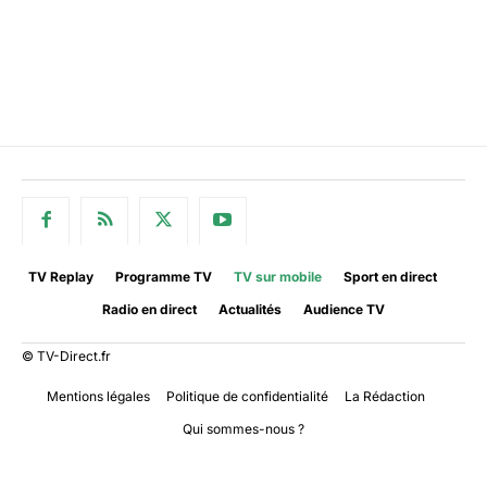
TV Replay
Programme TV
TV sur mobile
Sport en direct
Radio en direct
Actualités
Audience TV
© TV-Direct.fr
Mentions légales
Politique de confidentialité
La Rédaction
Qui sommes-nous ?