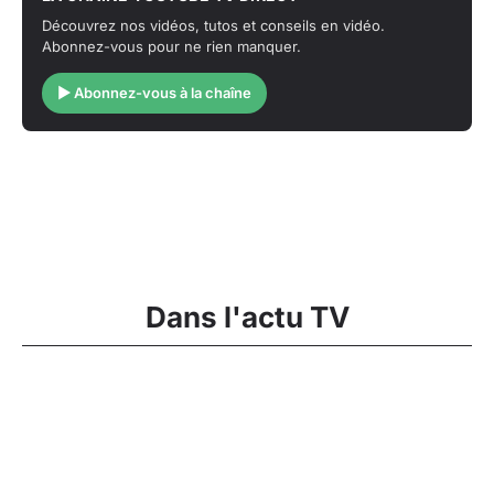
Découvrez nos vidéos, tutos et conseils en vidéo.
Abonnez-vous pour ne rien manquer.
▶ Abonnez-vous à la chaîne
Dans l'actu TV