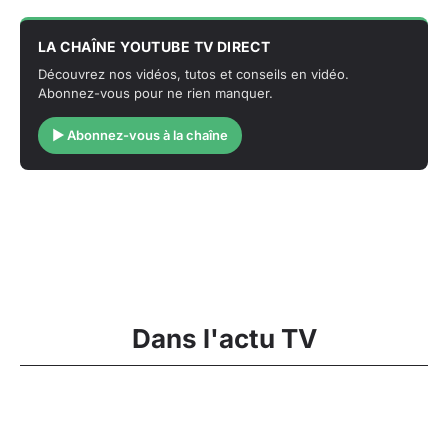
LA CHAÎNE YOUTUBE TV DIRECT
Découvrez nos vidéos, tutos et conseils en vidéo.
Abonnez-vous pour ne rien manquer.
▶ Abonnez-vous à la chaîne
Dans l'actu TV