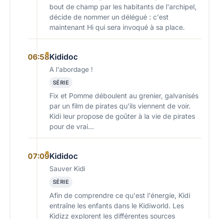
bout de champ par les habitants de l'archipel,
décide de nommer un délégué : c'est
maintenant Hi qui sera invoqué à sa place.
Kididoc
06:58
A l'abordage !
SÉRIE
Fix et Pomme déboulent au grenier, galvanisés
par un film de pirates qu'ils viennent de voir.
Kidi leur propose de goûter à la vie de pirates
pour de vrai...
Kididoc
07:09
Sauver Kidi
SÉRIE
Afin de comprendre ce qu'est l'énergie, Kidi
entraîne les enfants dans le Kidiworld. Les
Kidizz explorent les différentes sources