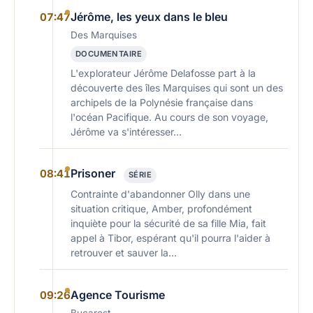
Jérôme, les yeux dans le bleu
07:47
Des Marquises
DOCUMENTAIRE
L'explorateur Jérôme Delafosse part à la
découverte des îles Marquises qui sont un des
archipels de la Polynésie française dans
l'océan Pacifique. Au cours de son voyage,
Jérôme va s'intéresser…
Prisoner
08:41
SÉRIE
Contrainte d'abandonner Olly dans une
situation critique, Amber, profondément
inquiète pour la sécurité de sa fille Mia, fait
appel à Tibor, espérant qu'il pourra l'aider à
retrouver et sauver la…
Agence Tourisme
09:26