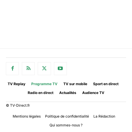
TV Replay
Programme TV
TV sur mobile
Sport en direct
Radio en direct
Actualités
Audience TV
© TV-Direct.fr
Mentions légales
Politique de confidentialité
La Rédaction
Qui sommes-nous ?