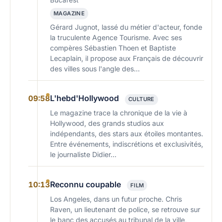
Bucarest
MAGAZINE
Gérard Jugnot, lassé du métier d'acteur, fonde
la truculente Agence Tourisme. Avec ses
compères Sébastien Thoen et Baptiste
Lecaplain, il propose aux Français de découvrir
des villes sous l'angle des…
L'hebd'Hollywood
09:58
CULTURE
Le magazine trace la chronique de la vie à
Hollywood, des grands studios aux
indépendants, des stars aux étoiles montantes.
Entre événements, indiscrétions et exclusivités,
le journaliste Didier…
Reconnu coupable
10:13
FILM
Los Angeles, dans un futur proche. Chris
Raven, un lieutenant de police, se retrouve sur
le banc des accusés au tribunal de la ville,