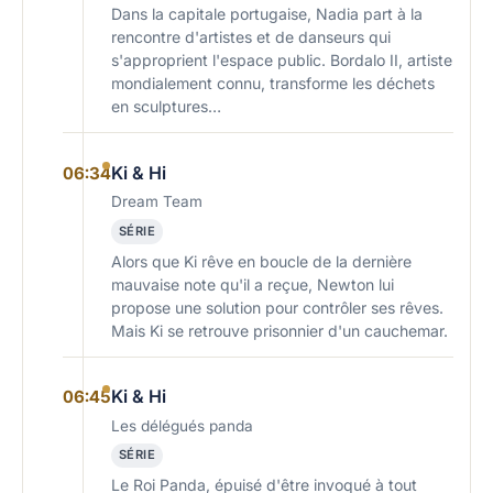
Dans la capitale portugaise, Nadia part à la
rencontre d'artistes et de danseurs qui
s'approprient l'espace public. Bordalo II, artiste
mondialement connu, transforme les déchets
en sculptures…
Ki & Hi
06:34
Dream Team
SÉRIE
Alors que Ki rêve en boucle de la dernière
mauvaise note qu'il a reçue, Newton lui
propose une solution pour contrôler ses rêves.
Mais Ki se retrouve prisonnier d'un cauchemar.
Ki & Hi
06:45
Les délégués panda
SÉRIE
Le Roi Panda, épuisé d'être invoqué à tout