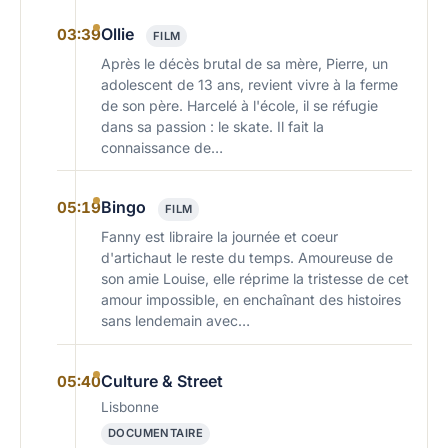
Ollie
03:39
FILM
Après le décès brutal de sa mère, Pierre, un
adolescent de 13 ans, revient vivre à la ferme
de son père. Harcelé à l'école, il se réfugie
dans sa passion : le skate. Il fait la
connaissance de…
Bingo
05:19
FILM
Fanny est libraire la journée et coeur
d'artichaut le reste du temps. Amoureuse de
son amie Louise, elle réprime la tristesse de cet
amour impossible, en enchaînant des histoires
sans lendemain avec…
Culture & Street
05:40
Lisbonne
DOCUMENTAIRE