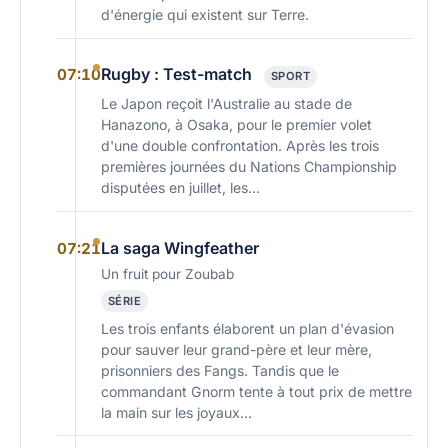
d'énergie qui existent sur Terre.
Rugby : Test-match
07:10
SPORT
Le Japon reçoit l'Australie au stade de
Hanazono, à Osaka, pour le premier volet
d'une double confrontation. Après les trois
premières journées du Nations Championship
disputées en juillet, les…
La saga Wingfeather
07:21
Un fruit pour Zoubab
SÉRIE
Les trois enfants élaborent un plan d'évasion
pour sauver leur grand-père et leur mère,
prisonniers des Fangs. Tandis que le
commandant Gnorm tente à tout prix de mettre
la main sur les joyaux…