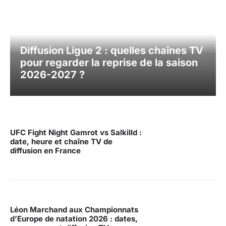
Diffusion Ligue 2 : quelles chaînes TV
pour regarder la reprise de la saison
2026-2027 ?
UFC Fight Night Gamrot vs Salkilld :
date, heure et chaîne TV de
diffusion en France
Léon Marchand aux Championnats
d’Europe de natation 2026 : dates,