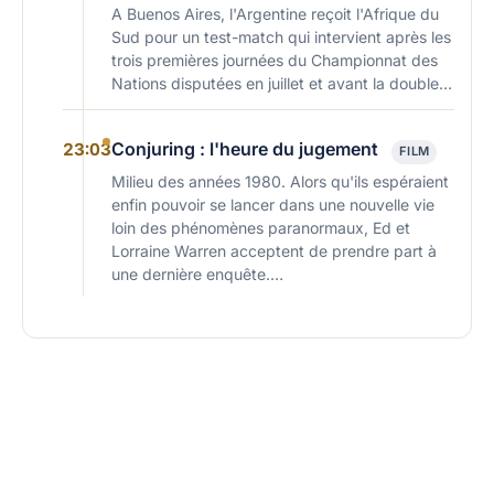
A Buenos Aires, l'Argentine reçoit l'Afrique du
Sud pour un test-match qui intervient après les
trois premières journées du Championnat des
Nations disputées en juillet et avant la double…
Conjuring : l'heure du jugement
23:03
FILM
Milieu des années 1980. Alors qu'ils espéraient
enfin pouvoir se lancer dans une nouvelle vie
loin des phénomènes paranormaux, Ed et
Lorraine Warren acceptent de prendre part à
une dernière enquête.…
Facebook
X
Pinterest
What