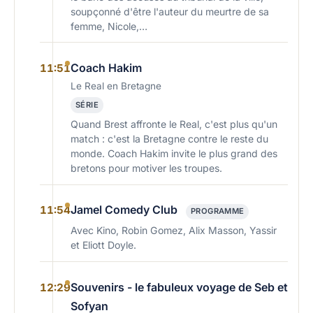
soupçonné d'être l'auteur du meurtre de sa
femme, Nicole,…
Coach Hakim
11:51
Le Real en Bretagne
SÉRIE
Quand Brest affronte le Real, c'est plus qu'un
match : c'est la Bretagne contre le reste du
monde. Coach Hakim invite le plus grand des
bretons pour motiver les troupes.
Jamel Comedy Club
11:54
PROGRAMME
Avec Kino, Robin Gomez, Alix Masson, Yassir
et Eliott Doyle.
Souvenirs - le fabuleux voyage de Seb et
12:29
Sofyan