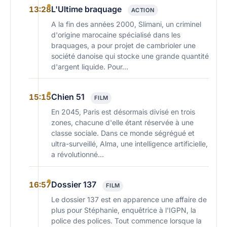
L'Ultime braquage
13:28
ACTION
A la fin des années 2000, Slimani, un criminel
d'origine marocaine spécialisé dans les
braquages, a pour projet de cambrioler une
société danoise qui stocke une grande quantité
d'argent liquide. Pour…
Chien 51
15:15
FILM
En 2045, Paris est désormais divisé en trois
zones, chacune d'elle étant réservée à une
classe sociale. Dans ce monde ségrégué et
ultra-surveillé, Alma, une intelligence artificielle,
a révolutionné…
Dossier 137
16:57
FILM
Le dossier 137 est en apparence une affaire de
plus pour Stéphanie, enquêtrice à l'IGPN, la
police des polices. Tout commence lorsque la