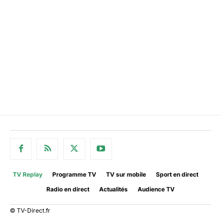
TV Replay
Programme TV
TV sur mobile
Sport en direct
Radio en direct
Actualités
Audience TV
© TV-Direct.fr