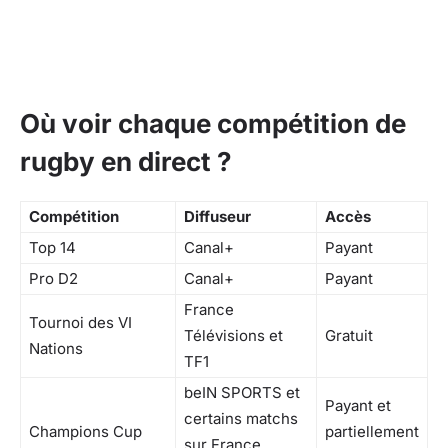
Où voir chaque compétition de
rugby en direct ?
Compétition
Diffuseur
Accès
Top 14
Canal+
Payant
Pro D2
Canal+
Payant
France
Tournoi des VI
Télévisions et
Gratuit
Nations
TF1
beIN SPORTS et
Payant et
certains matchs
Champions Cup
partiellement
sur France