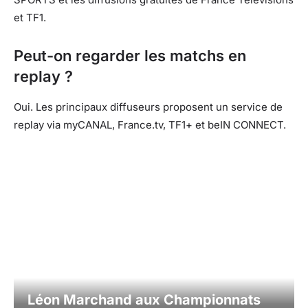
et TF1.
Peut-on regarder les matchs en
replay ?
Oui. Les principaux diffuseurs proposent un service de
replay via myCANAL, France.tv, TF1+ et beIN CONNECT.
Facebook
X
Pinterest
What
Léon Marchand aux Championnats