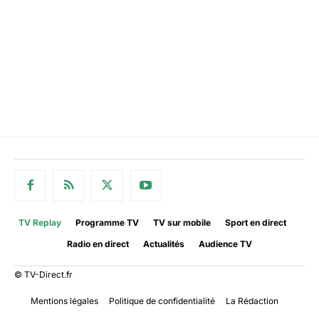
TV Replay
Programme TV
TV sur mobile
Sport en direct
Radio en direct
Actualités
Audience TV
© TV-Direct.fr
Mentions légales
Politique de confidentialité
La Rédaction