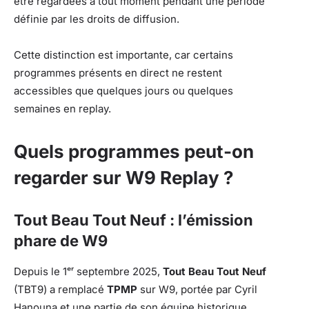
être regardées à tout moment pendant une période
définie par les droits de diffusion.
Cette distinction est importante, car certains
programmes présents en direct ne restent
accessibles que quelques jours ou quelques
semaines en replay.
Quels programmes peut-on
regarder sur W9 Replay ?
Tout Beau Tout Neuf : l’émission
phare de W9
Depuis le 1ᵉʳ septembre 2025,
Tout Beau Tout Neuf
(TBT9) a remplacé
TPMP
sur W9, portée par Cyril
Hanouna et une partie de son équipe historique.