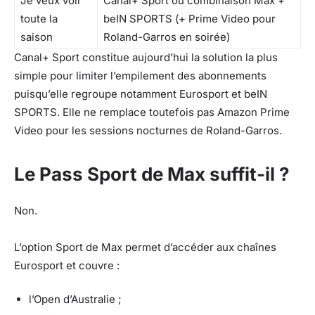
Je veux voir
Canal+ Sport ou combinaison Max +
toute la
beIN SPORTS (+ Prime Video pour
saison
Roland-Garros en soirée)
Canal+ Sport constitue aujourd’hui la solution la plus
simple pour limiter l’empilement des abonnements
puisqu’elle regroupe notamment Eurosport et beIN
SPORTS. Elle ne remplace toutefois pas Amazon Prime
Video pour les sessions nocturnes de Roland-Garros.
Le Pass Sport de Max suffit-il ?
Non.
L’option Sport de Max permet d’accéder aux chaînes
Eurosport et couvre :
l’Open d’Australie ;