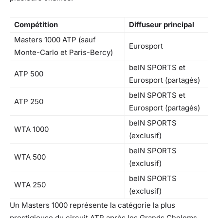
Compétition
Diffuseur principal
Masters 1000 ATP (sauf
Eurosport
Monte-Carlo et Paris-Bercy)
beIN SPORTS et
ATP 500
Eurosport (partagés)
beIN SPORTS et
ATP 250
Eurosport (partagés)
beIN SPORTS
WTA 1000
(exclusif)
beIN SPORTS
WTA 500
(exclusif)
beIN SPORTS
WTA 250
(exclusif)
Un Masters 1000 représente la catégorie la plus
prestigieuse du circuit ATP après les Grands Chelems.