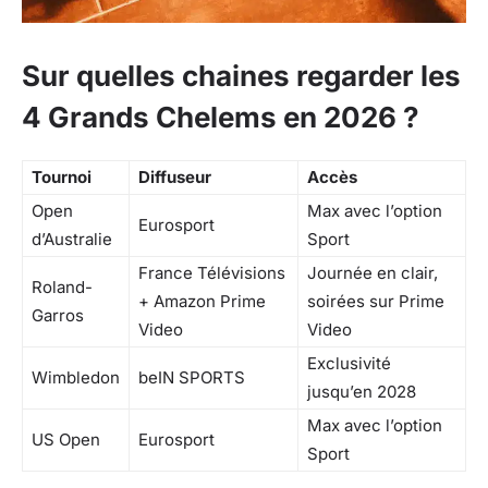
Sur quelles chaines regarder les
4 Grands Chelems en 2026 ?
Tournoi
Diffuseur
Accès
Open
Max avec l’option
Eurosport
d’Australie
Sport
France Télévisions
Journée en clair,
Roland-
+ Amazon Prime
soirées sur Prime
Garros
Video
Video
Exclusivité
Wimbledon
beIN SPORTS
jusqu’en 2028
Max avec l’option
US Open
Eurosport
Sport