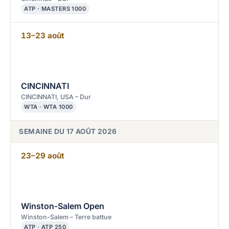
ATP · MASTERS 1000
13–23 août
CINCINNATI
CINCINNATI, USA – Dur
WTA · WTA 1000
SEMAINE DU 17 AOÛT 2026
23–29 août
Winston-Salem Open
Winston-Salem – Terre battue
ATP · ATP 250