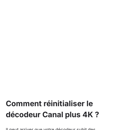
Comment réinitialiser le
décodeur Canal plus 4K ?
Il peut arriver que votre décodeur subit des