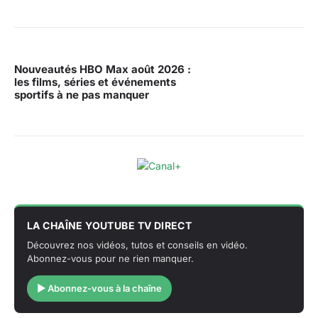
Nouveautés HBO Max août 2026 :
les films, séries et événements
sportifs à ne pas manquer
LA CHAÎNE YOUTUBE TV DIRECT
Découvrez nos vidéos, tutos et conseils en vidéo.
Abonnez-vous pour ne rien manquer.
▶ Abonnez-vous à la chaîne