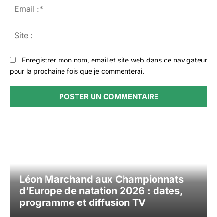
Ema
:*
Sit
:
Enregistrer mon nom, email et site web dans ce navigateur
pour la prochaine fois que je commenterai.
Léon Marchand aux Championnats
d’Europe de natation 2026 : dates,
programme et diffusion TV