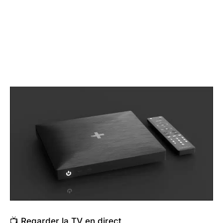
📺 Regarder la TV en direct