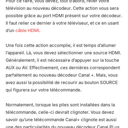
Pour ce faire, vous devez, tout d’abord, relier votre
télévision au nouveau décodeur. Cette action vous sera
possible grâce au port HDMI présent sur votre décodeur.
Il faut relier ce dernier à votre téléviseur, et ce en usant
d’un
câble HDMI
.
Une fois cette action accomplie, il est temps d’allumer
l’appareil. Là, vous devez sélectionner une source HDMI.
Généralement, il est nécessaire d’appuyer sur la touche
AUX ou AV. Effectivement, ces dernières correspondent
parfaitement au nouveau décodeur Canal +. Mais, vous
avez aussi la possibilité de recourir au bouton SOURCE
qui figurera sur votre télécommande.
Normalement, lorsque les piles sont installées dans la
télécommande, celle-ci devrait clignoter. Vous devez
savoir qu’une télécommande Canal+ clignote est aussi
une des particularités du nouveau décodeur Canal PLus.