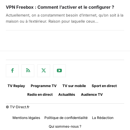
VPN Freebox : Comment l’activer et le configurer ?
Actuellement, on a constamment besoin d’internet, qu’on soit à la
maison ou à l’extérieur. Raison pour laquelle ceux...
TV Replay
Programme TV
TV sur mobile
Sport en direct
Radio en direct
Actualités
Audience TV
© TV-Direct.fr
Mentions légales
Politique de confidentialité
La Rédaction
Qui sommes-nous ?