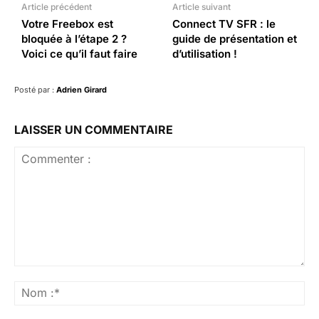
Article précédent
Article suivant
Votre Freebox est
Connect TV SFR : le
bloquée à l’étape 2 ?
guide de présentation et
Voici ce qu’il faut faire
d’utilisation !
Posté par :
Adrien Girard
LAISSER UN COMMENTAIRE
Commenter
:
No
:*