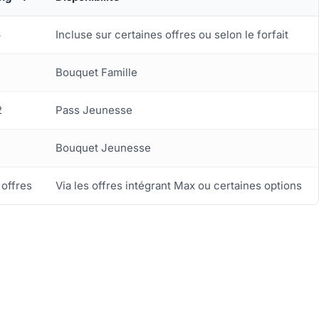
6
Incluse sur certaines offres ou selon le forfait
Bouquet Famille
2
Pass Jeunesse
Bouquet Jeunesse
 offres
Via les offres intégrant Max ou certaines options