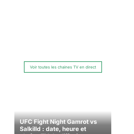
Voir toutes les chaines TV en direct
UFC Fight Night Gamrot vs
Salkilld : date, heure et