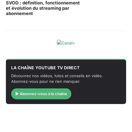
SVOD : définition, fonctionnement
et évolution du streaming par
abonnement
LA CHAÎNE YOUTUBE TV DIRECT
Découvrez nos vidéos, tutos et conseils en vidéo.
Abonnez-vous pour ne rien manquer.
▶ Abonnez-vous à la chaîne