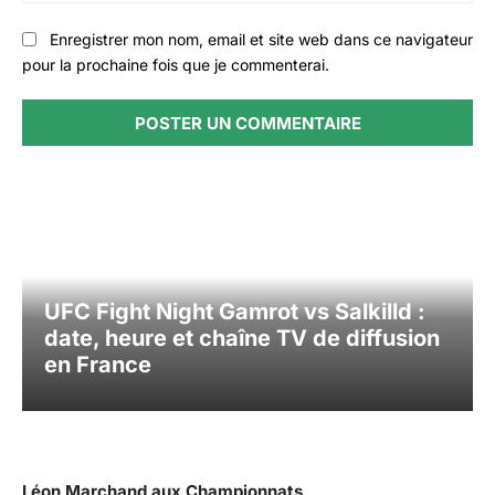
Enregistrer mon nom, email et site web dans ce navigateur
pour la prochaine fois que je commenterai.
UFC Fight Night Gamrot vs Salkilld :
date, heure et chaîne TV de diffusion
en France
Léon Marchand aux Championnats