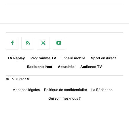
TV Replay
Programme TV
TV sur mobile
Sport en direct
Radio en direct
Actualités
Audience TV
© TV-Direct.fr
Mentions légales
Politique de confidentialité
La Rédaction
Qui sommes-nous ?