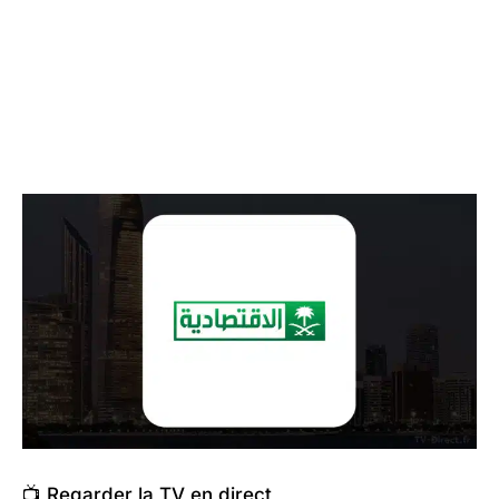
📺 Regarder la TV en direct