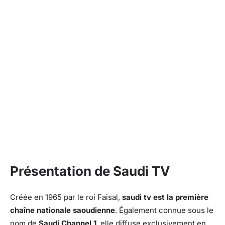
Présentation de Saudi TV
Créée en 1965 par le roi Faisal,
saudi tv est la première
chaîne nationale saoudienne
. Également connue sous le
nom de
Saudi Channel 1
, elle diffuse exclusivement en