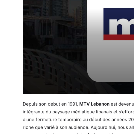
Depuis son début en 1991,
MTV Lebanon
est devenue
intégrante du paysage médiatique libanais et s’effo
d’une fermeture temporaire au début des années 2000
riche que varié à son audience. Aujourd’hui, nous allo