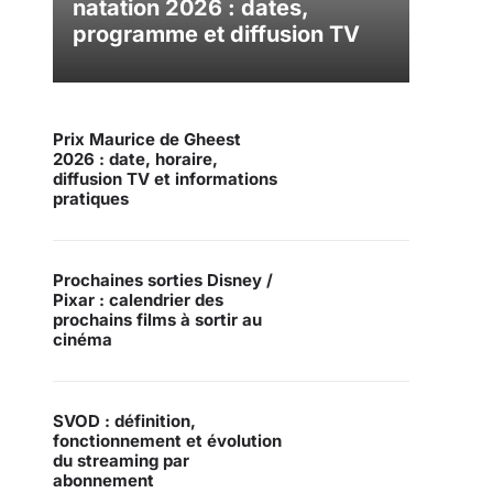
natation 2026 : dates,
programme et diffusion TV
Prix Maurice de Gheest
2026 : date, horaire,
diffusion TV et informations
pratiques
Prochaines sorties Disney /
Pixar : calendrier des
prochains films à sortir au
cinéma
SVOD : définition,
fonctionnement et évolution
du streaming par
abonnement