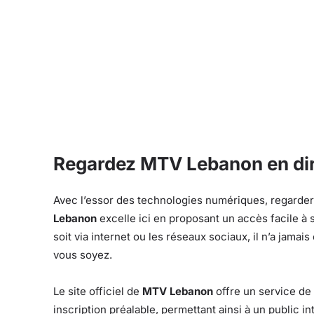
Regardez MTV Lebanon en dire
Avec l’essor des technologies numériques, regarder
Lebanon
excelle ici en proposant un accès facile à
soit via internet ou les réseaux sociaux, il n’a jam
vous soyez.
Le site officiel de
MTV Lebanon
offre un service de
inscription préalable, permettant ainsi à un public i