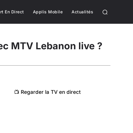
rt En Direct
Applis Mobile
Actualités
vec MTV Lebanon live ?
📺 Regarder la TV en direct