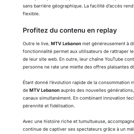
sans barrière géographique. La facilité d’accès re
flexible.
Profitez du contenu en replay
Outre le live,
MTV Lebanon
met généreusement à dis
fonctionnalité permet aux utilisateurs de rattraper
de leur site web. En outre, leur chaîne YouTube con
personne ne rate une miette des offres plaisantes d
Étant donné l’évolution rapide de la consommation mé
de
MTV Lebanon
auprès des nouvelles générations, a
canaux simultanément. En combinant innovation tech
pérennité et fidélisation.
Avec une histoire riche et tumultueuse, accompagn
continue de captiver ses spectateurs grâce à un mél