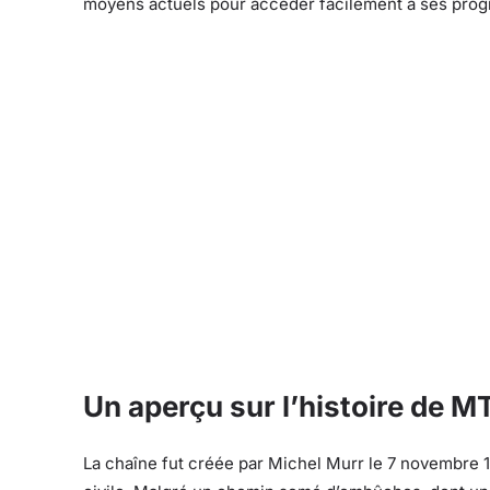
moyens actuels pour accéder facilement à ses prog
Un aperçu sur l’histoire de 
La chaîne fut créée par Michel Murr le 7 novembre 