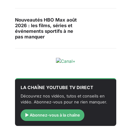
Nouveautés HBO Max août
2026 : les films, séries et
événements sportifs à ne
pas manquer
LA CHAÎNE YOUTUBE TV DIRECT
Découvrez nos vidéos, tutos et conseils en
vidéo. Abonnez-vous pour ne rien manquer.
▶ Abonnez-vous à la chaîne