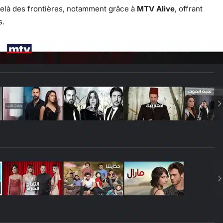
elà des frontières, notamment grâce à
MTV Alive
, offrant
s.