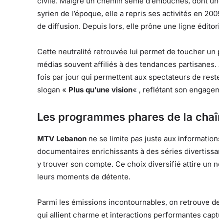
civile. Malgré un chemin semé d’embûches, dont un
syrien de l’époque, elle a repris ses activités en 20
de diffusion. Depuis lors, elle prône une ligne édito
Cette neutralité retrouvée lui permet de toucher un 
médias souvent affiliés à des tendances partisanes.
fois par jour qui permettent aux spectateurs de rest
slogan «
Plus qu’une vision
« , reflétant son engage
Les programmes phares de la chaî
MTV Lebanon
ne se limite pas juste aux information
documentaires enrichissants à des séries divertissa
y trouver son compte. Ce choix diversifié attire un 
leurs moments de détente.
Parmi les émissions incontournables, on retrouve d
qui allient charme et interactions performantes capt