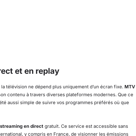
ct et en replay
 la télévision ne dépend plus uniquement d’un écran fixe.
MTV
 son contenu à travers diverses plateformes modernes. Que ce
ais été aussi simple de suivre vos programmes préférés où que
streaming en direct
gratuit. Ce service est accessible sans
nternational, y compris en France, de visionner les émissions