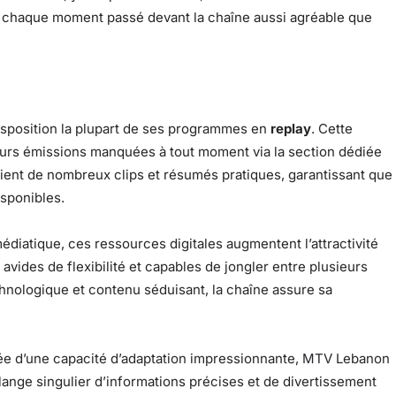
nd chaque moment passé devant la chaîne aussi agréable que
position la plupart de ses programmes en
replay
. Cette
 leurs émissions manquées à tout moment via la section dédiée
tient de nombreux clips et résumés pratiques, garantissant que
isponibles.
diatique, ces ressources digitales augmentent l’attractivité
vides de flexibilité et capables de jongler entre plusieurs
nologique et contenu séduisant, la chaîne assure sa
ée d’une capacité d’adaptation impressionnante, MTV Lebanon
ange singulier d’informations précises et de divertissement