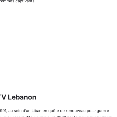
rammes captivants.
MTV Lebanon
1991, au sein d’un Liban en quête de renouveau post-guerre