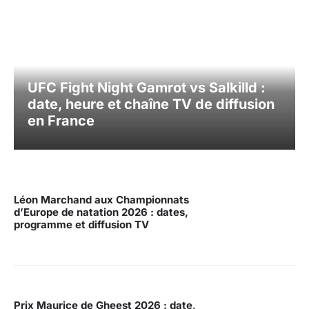
UFC Fight Night Gamrot vs Salkilld :
date, heure et chaîne TV de diffusion
en France
Léon Marchand aux Championnats
d’Europe de natation 2026 : dates,
programme et diffusion TV
Prix Maurice de Gheest 2026 : date,