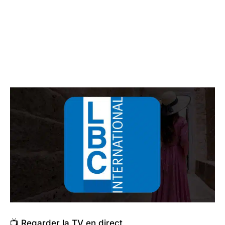
📺 Regarder la TV en direct