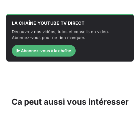
LA CHAÎNE YOUTUBE TV DIRECT
Découvrez nos vidéos, tutos et conseils en vidéo.
Abonnez-vous pour ne rien manquer.
▶ Abonnez-vous à la chaîne
Ca peut aussi vous intéresser